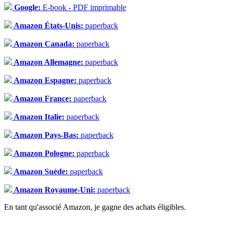
Google:
E-book - PDF imprimable
Amazon États-Unis:
paperback
Amazon Canada:
paperback
Amazon Allemagne:
paperback
Amazon Espagne:
paperback
Amazon France:
paperback
Amazon Italie:
paperback
Amazon Pays-Bas:
paperback
Amazon Pologne:
paperback
Amazon Suède:
paperback
Amazon Royaume-Uni:
paperback
En tant qu'associé Amazon, je gagne des achats éligibles.