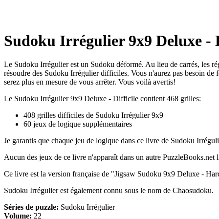
Sudoku Irrégulier 9x9 Deluxe - D
Le Sudoku Irrégulier est un Sudoku déformé. Au lieu de carrés, les régi
résoudre des Sudoku Irrégulier difficiles. Vous n'aurez pas besoin de 
serez plus en mesure de vous arrêter. Vous voilà avertis!
Le Sudoku Irrégulier 9x9 Deluxe - Difficile contient 468 grilles:
408 grilles difficiles de Sudoku Irrégulier 9x9
60 jeux de logique supplémentaires
Je garantis que chaque jeu de logique dans ce livre de Sudoku Irréguli
Aucun des jeux de ce livre n'apparaît dans un autre PuzzleBooks.net li
Ce livre est la version française de "Jigsaw Sudoku 9x9 Deluxe - Ha
Sudoku Irrégulier est également connu sous le nom de Chaosudoku.
Séries de puzzle:
Sudoku Irrégulier
Volume:
22