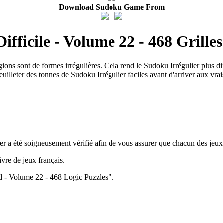
Download Sudoku Game From
ifficile - Volume 22 - 468 Grilles
ons sont de formes irrégulières. Cela rend le Sudoku Irrégulier plus dif
feuilleter des tonnes de Sudoku Irrégulier faciles avant d'arriver aux vr
er a été soigneusement vérifié afin de vous assurer que chacun des jeux
vre de jeux français.
rd - Volume 22 - 468 Logic Puzzles".