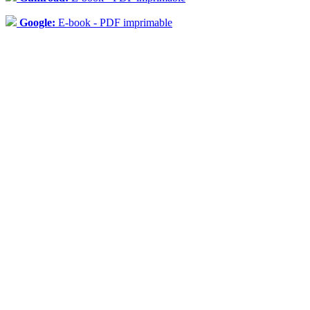
Google:
E-book - PDF imprimable