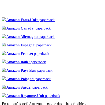
Amazon États-Unis:
paperback
Amazon Canada:
paperback
Amazon Allemagne:
paperback
Amazon Espagne:
paperback
Amazon France:
paperback
Amazon Italie:
paperback
Amazon Pays-Bas:
paperback
Amazon Pologne:
paperback
Amazon Suède:
paperback
Amazon Royaume-Uni:
paperback
En tant qu'associé Amazon, je gagne des achats éligibles.