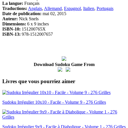
La langue:
Français
Traductions:
Anglais
,
Allemand
,
Espagnol
,
Italien
,
Portugais
Date de publication:
mai 02, 2015
Auteur:
Nick Snels
Dimensions:
6 x 9 inches
ISBN-10:
151200765X
ISBN-13:
978-1512007657
Download Sudoku Game From
Livres que vous pourriez aimer
Sudoku Irrégulier 10x10 - Facile - Volume 9 - 276 Grilles
Sudoku Irrégulier 9x9 - Facile à Diabolique - Volume 1 - 276 Grilles