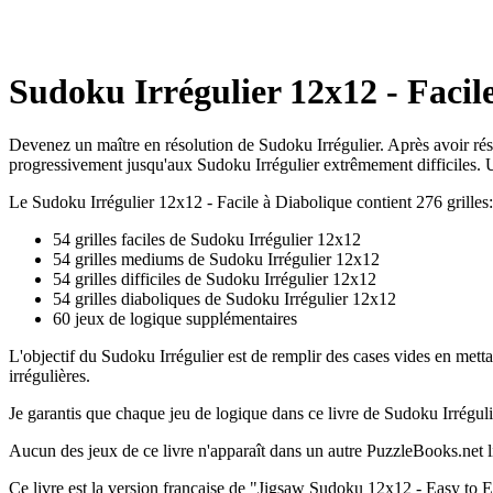
Sudoku Irrégulier 12x12 - Facile
Devenez un maître en résolution de Sudoku Irrégulier. Après avoir rés
progressivement jusqu'aux Sudoku Irrégulier extrêmement difficiles. U
Le Sudoku Irrégulier 12x12 - Facile à Diabolique contient 276 grilles:
54 grilles faciles de Sudoku Irrégulier 12x12
54 grilles mediums de Sudoku Irrégulier 12x12
54 grilles difficiles de Sudoku Irrégulier 12x12
54 grilles diaboliques de Sudoku Irrégulier 12x12
60 jeux de logique supplémentaires
L'objectif du Sudoku Irrégulier est de remplir des cases vides en mett
irrégulières.
Je garantis que chaque jeu de logique dans ce livre de Sudoku Irréguli
Aucun des jeux de ce livre n'apparaît dans un autre PuzzleBooks.net li
Ce livre est la version française de "Jigsaw Sudoku 12x12 - Easy to 