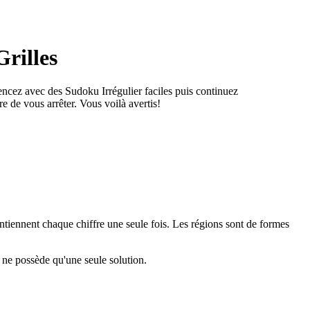
Grilles
encez avec des Sudoku Irrégulier faciles puis continuez
 de vous arrêter. Vous voilà avertis!
ontiennent chaque chiffre une seule fois. Les régions sont de formes
 ne possède qu'une seule solution.