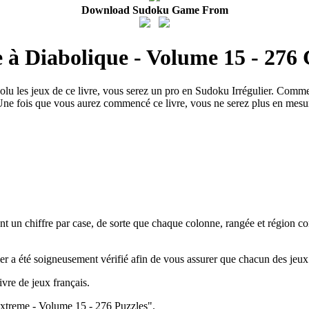
Download Sudoku Game From
 à Diabolique - Volume 15 - 276 
olu les jeux de ce livre, vous serez un pro en Sudoku Irrégulier. Comm
ne fois que vous aurez commencé ce livre, vous ne serez plus en mesure
ant un chiffre par case, de sorte que chaque colonne, rangée et région c
er a été soigneusement vérifié afin de vous assurer que chacun des jeux
vre de jeux français.
Extreme - Volume 15 - 276 Puzzles".