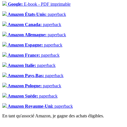
Google:
E-book - PDF imprimable
Amazon États-Unis:
paperback
Amazon Canada:
paperback
Amazon Allemagne:
paperback
Amazon Espagne:
paperback
Amazon France:
paperback
Amazon Italie:
paperback
Amazon Pays-Bas:
paperback
Amazon Pologne:
paperback
Amazon Suède:
paperback
Amazon Royaume-Uni:
paperback
En tant qu'associé Amazon, je gagne des achats éligibles.