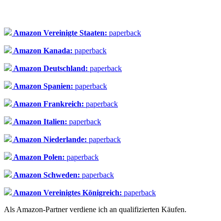
Amazon Vereinigte Staaten:
paperback
Amazon Kanada:
paperback
Amazon Deutschland:
paperback
Amazon Spanien:
paperback
Amazon Frankreich:
paperback
Amazon Italien:
paperback
Amazon Niederlande:
paperback
Amazon Polen:
paperback
Amazon Schweden:
paperback
Amazon Vereinigtes Königreich:
paperback
Als Amazon-Partner verdiene ich an qualifizierten Käufen.