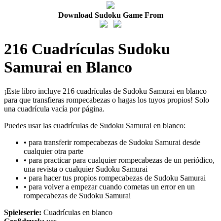
Download Sudoku Game From
216 Cuadrículas Sudoku
Samurai en Blanco
¡Este libro incluye 216 cuadrículas de Sudoku Samurai en blanco
para que transfieras rompecabezas o hagas los tuyos propios! Solo
una cuadrícula vacía por página.
Puedes usar las cuadrículas de Sudoku Samurai en blanco:
• para transferir rompecabezas de Sudoku Samurai desde
cualquier otra parte
• para practicar para cualquier rompecabezas de un periódico,
una revista o cualquier Sudoku Samurai
• para hacer tus propios rompecabezas de Sudoku Samurai
• para volver a empezar cuando cometas un error en un
rompecabezas de Sudoku Samurai
Spieleserie:
Cuadrículas en blanco