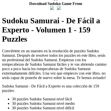
Download Sudoku Game From
Sudoku Samurai - De Fácil a
Experto - Volumen 1 - 159
Puzzles
Conviértete en un maestro en la resolución de puzzles Sudoku
Samurai. Después de resolver todos los puzzles en este libro, serás
un profesional del Sudoku Samurai. Empiezas con los
rompecabezas de Sudoku Samurai fáciles y te vas abriendo camino
poco a poco hacia los rompecabezas de Sudoku Samurai
extremadamente difíciles. Una vez que empieces con este libro, no
serás capaz de ponerlo de nuevo sobre la mesa. Te hemos avisado!
Sudoku Samurai - De Fácil a Experto es una colección de 159
puzzles:
30 puzzles Sudoku Samurai nivel fácil
30 puzzles Sudoku Samurai nivel medio
30 puzzles Sudoku Samurai nivel difícil