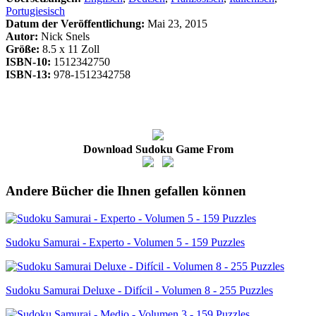
Portugiesisch
Datum der Veröffentlichung:
Mai 23, 2015
Autor:
Nick Snels
Größe:
8.5 x 11 Zoll
ISBN-10:
1512342750
ISBN-13:
978-1512342758
Download Sudoku Game From
Andere Bücher die Ihnen gefallen können
Sudoku Samurai - Experto - Volumen 5 - 159 Puzzles
Sudoku Samurai Deluxe - Difícil - Volumen 8 - 255 Puzzles