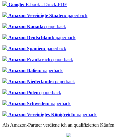
Google:
E-book - Druck-PDF
Amazon Vereinigte Staaten:
paperback
Amazon Kanada:
paperback
Amazon Deutschland:
paperback
Amazon Spanien:
paperback
Amazon Frankreich:
paperback
Amazon Italien:
paperback
Amazon Niederlande:
paperback
Amazon Polen:
paperback
Amazon Schweden:
paperback
Amazon Vereinigtes Königreich:
paperback
Als Amazon-Partner verdiene ich an qualifizierten Käufen.