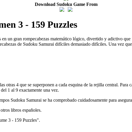
Download Sudoku Game From
en 3 - 159 Puzzles
un gran rompecabezas matemático lógico, divertido y adictivo que te d
abezas de Sudoku Samurai difíciles demasiado difíciles. Una vez que e
s otras 4 que se superponen a cada esquina de la rejilla central. Para ca
del 1 al 9 exactamente una vez.
iempos Sudoku Samurai se ha comprobado cuidadosamente para asegurart
otros libros españoles.
ume 3 - 159 Puzzles".