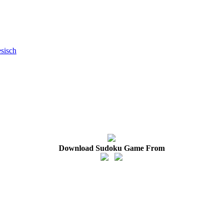
esisch
Download Sudoku Game From