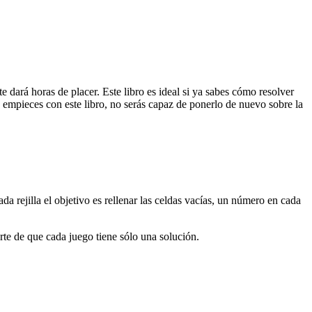
ará horas de placer. Este libro es ideal si ya sabes cómo resolver
mpieces con este libro, no serás capaz de ponerlo de nuevo sobre la
da rejilla el objetivo es rellenar las celdas vacías, un número en cada
e de que cada juego tiene sólo una solución.