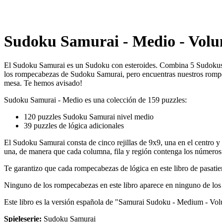
Sudoku Samurai - Medio - Volum
El Sudoku Samurai es un Sudoku con esteroides. Combina 5 Sudokus en 
los rompecabezas de Sudoku Samurai, pero encuentras nuestros rompec
mesa. Te hemos avisado!
Sudoku Samurai - Medio es una colección de 159 puzzles:
120 puzzles Sudoku Samurai nivel medio
39 puzzles de lógica adicionales
El Sudoku Samurai consta de cinco rejillas de 9x9, una en el centro y la
una, de manera que cada columna, fila y región contenga los números 
Te garantizo que cada rompecabezas de lógica en este libro de pasat
Ninguno de los rompecabezas en este libro aparece en ninguno de los 
Este libro es la versión española de "Samurai Sudoku - Medium - Vol
Spieleserie:
Sudoku Samurai