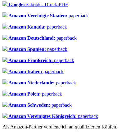
Google:
E-book - Druck-PDF
Amazon Vereinigte Staaten:
paperback
Amazon Kanada:
paperback
Amazon Deutschland:
paperback
Amazon Spanien:
paperback
Amazon Frankreich:
paperback
Amazon Italien:
paperback
Amazon Niederlande:
paperback
Amazon Polen:
paperback
Amazon Schweden:
paperback
Amazon Vereinigtes Königreich:
paperback
Als Amazon-Partner verdiene ich an qualifizierten Käufen.