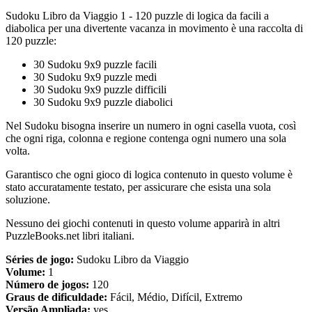
Sudoku Libro da Viaggio 1 - 120 puzzle di logica da facili a
diabolica per una divertente vacanza in movimento è una raccolta di
120 puzzle:
30 Sudoku 9x9 puzzle facili
30 Sudoku 9x9 puzzle medi
30 Sudoku 9x9 puzzle difficili
30 Sudoku 9x9 puzzle diabolici
Nel Sudoku bisogna inserire un numero in ogni casella vuota, così
che ogni riga, colonna e regione contenga ogni numero una sola
volta.
Garantisco che ogni gioco di logica contenuto in questo volume è
stato accuratamente testato, per assicurare che esista una sola
soluzione.
Nessuno dei giochi contenuti in questo volume apparirà in altri
PuzzleBooks.net libri italiani.
Séries de jogo:
Sudoku Libro da Viaggio
Volume:
1
Número de jogos:
120
Graus de dificuldade:
Fácil, Médio, Difícil, Extremo
Versão Ampliada:
yes