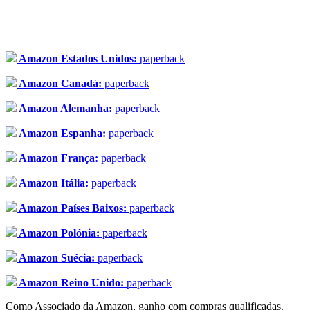
Amazon Estados Unidos:
paperback
Amazon Canadá:
paperback
Amazon Alemanha:
paperback
Amazon Espanha:
paperback
Amazon França:
paperback
Amazon Itália:
paperback
Amazon Países Baixos:
paperback
Amazon Polónia:
paperback
Amazon Suécia:
paperback
Amazon Reino Unido:
paperback
Como Associado da Amazon, ganho com compras qualificadas.