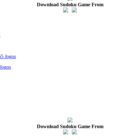
Download Sudoku Game From
 Jogos
Download Sudoku Game From