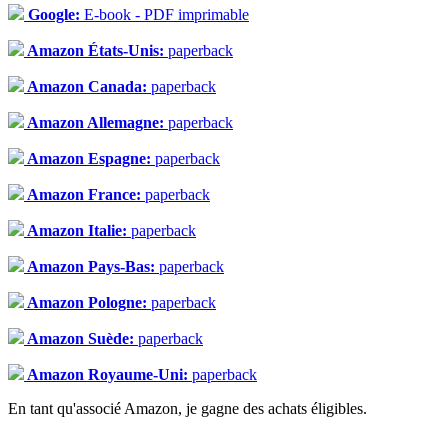
Google:
E-book - PDF imprimable
Amazon États-Unis:
paperback
Amazon Canada:
paperback
Amazon Allemagne:
paperback
Amazon Espagne:
paperback
Amazon France:
paperback
Amazon Italie:
paperback
Amazon Pays-Bas:
paperback
Amazon Pologne:
paperback
Amazon Suède:
paperback
Amazon Royaume-Uni:
paperback
En tant qu'associé Amazon, je gagne des achats éligibles.