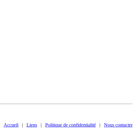
Accueil
|
Liens
|
Politique de confidentialité
|
Nous contacter