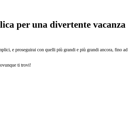
olica per una divertente vacanza
plici, e proseguirai con quelli più grandi e più grandi ancora, fino ad
 ovunque ti trovi!