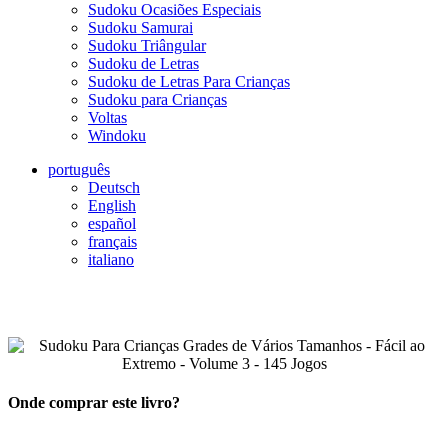
Sudoku Ocasiões Especiais
Sudoku Samurai
Sudoku Triângular
Sudoku de Letras
Sudoku de Letras Para Crianças
Sudoku para Crianças
Voltas
Windoku
português
Deutsch
English
español
français
italiano
Onde comprar este livro?