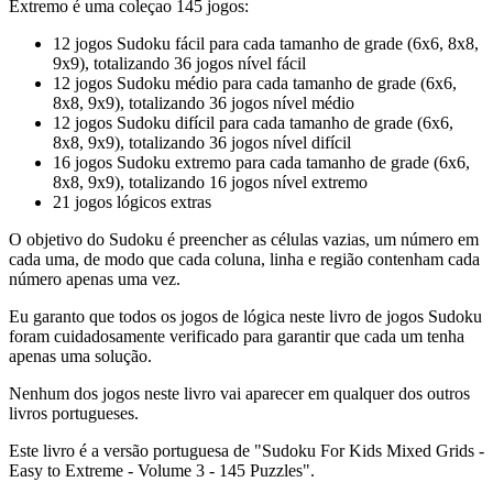
Extremo é uma coleçao 145 jogos:
12 jogos Sudoku fácil para cada tamanho de grade (6x6, 8x8,
9x9), totalizando 36 jogos nível fácil
12 jogos Sudoku médio para cada tamanho de grade (6x6,
8x8, 9x9), totalizando 36 jogos nível médio
12 jogos Sudoku difícil para cada tamanho de grade (6x6,
8x8, 9x9), totalizando 36 jogos nível difícil
16 jogos Sudoku extremo para cada tamanho de grade (6x6,
8x8, 9x9), totalizando 16 jogos nível extremo
21 jogos lógicos extras
O objetivo do Sudoku é preencher as células vazias, um número em
cada uma, de modo que cada coluna, linha e região contenham cada
número apenas uma vez.
Eu garanto que todos os jogos de lógica neste livro de jogos Sudoku
foram cuidadosamente verificado para garantir que cada um tenha
apenas uma solução.
Nenhum dos jogos neste livro vai aparecer em qualquer dos outros
livros portugueses.
Este livro é a versão portuguesa de "Sudoku For Kids Mixed Grids -
Easy to Extreme - Volume 3 - 145 Puzzles".