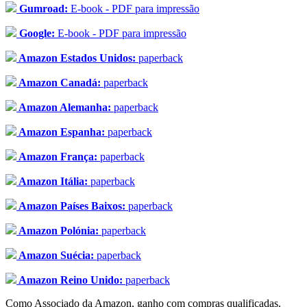
Gumroad:
E-book - PDF para impressão
Google:
E-book - PDF para impressão
Amazon Estados Unidos:
paperback
Amazon Canadá:
paperback
Amazon Alemanha:
paperback
Amazon Espanha:
paperback
Amazon França:
paperback
Amazon Itália:
paperback
Amazon Países Baixos:
paperback
Amazon Polónia:
paperback
Amazon Suécia:
paperback
Amazon Reino Unido:
paperback
Como Associado da Amazon, ganho com compras qualificadas.