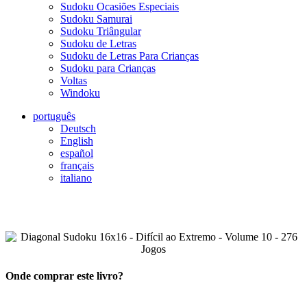
Sudoku Ocasiões Especiais
Sudoku Samurai
Sudoku Triângular
Sudoku de Letras
Sudoku de Letras Para Crianças
Sudoku para Crianças
Voltas
Windoku
português
Deutsch
English
español
français
italiano
Onde comprar este livro?