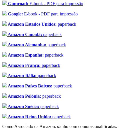
Gumroad:
E-book - PDF para impressão
Google:
E-book - PDF para impressão
Amazon Estados Unidos:
paperback
Amazon Canadá:
paperback
Amazon Alemanha:
paperback
Amazon Espanha:
paperback
Amazon França:
paperback
Amazon Itália:
paperback
Amazon Países Baixos:
paperback
Amazon Polónia:
paperback
Amazon Suécia:
paperback
Amazon Reino Unido:
paperback
Como Associado da Amazon, ganho com compras qualificadas.