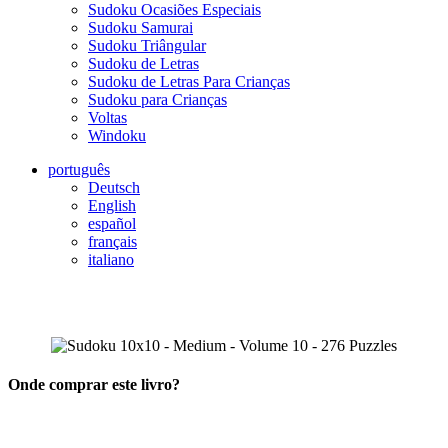
Sudoku Ocasiões Especiais
Sudoku Samurai
Sudoku Triângular
Sudoku de Letras
Sudoku de Letras Para Crianças
Sudoku para Crianças
Voltas
Windoku
português
Deutsch
English
español
français
italiano
Onde comprar este livro?