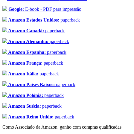
Google:
E-book - PDF para impressão
Amazon Estados Unidos:
paperback
Amazon Canadá:
paperback
Amazon Alemanha:
paperback
Amazon Espanha:
paperback
Amazon França:
paperback
Amazon Itália:
paperback
Amazon Países Baixos:
paperback
Amazon Polónia:
paperback
Amazon Suécia:
paperback
Amazon Reino Unido:
paperback
Como Associado da Amazon, ganho com compras qualificadas.