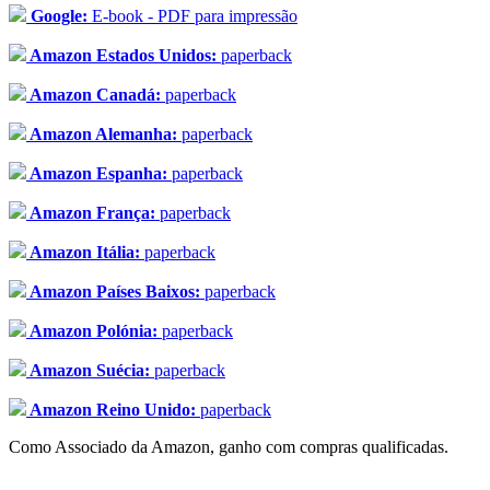
Google:
E-book - PDF para impressão
Amazon Estados Unidos:
paperback
Amazon Canadá:
paperback
Amazon Alemanha:
paperback
Amazon Espanha:
paperback
Amazon França:
paperback
Amazon Itália:
paperback
Amazon Países Baixos:
paperback
Amazon Polónia:
paperback
Amazon Suécia:
paperback
Amazon Reino Unido:
paperback
Como Associado da Amazon, ganho com compras qualificadas.