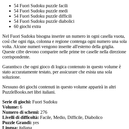
54 Fuori Sudoku puzzle facili
54 Fuori Sudoku puzzle medi
54 Fuori Sudoku puzzle difficili
54 Fuori Sudoku puzzle diabolici
60 giochi extra
Nel Fuori Sudoku bisogna inserire un numero in ogni casella vuota,
così che ogni riga, colonna e regione contenga ogni numero una sola
volta. Alcune numeri vengono inserite all'esterno della griglia.
Queste cifre devono comparire nelle prime tre caselle nella direzione
corrispondente.
Garantisco che ogni gioco di logica contenuto in questo volume è
stato accuratamente testato, per assicurare che esista una sola
soluzione.
Nessuno dei giochi contenuti in questo volume apparirà in altri
PuzzleBooks.net libri italiani.
Serie di giochi:
Fuori Sudoku
Volume:
6
Numero di schemi:
276
Livelli di difficoltà:
Facile, Medio, Difficile, Diabolico
Puzzle Grandi:
yes
Lingua:
italiana