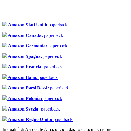
Amazon Stati Uniti:
paperback
Amazon Canada:
paperback
Amazon Germania:
paperback
Amazon Spagna:
paperback
Amazon Francia:
paperback
Amazon Italia:
paperback
Amazon Paesi Bassi:
paperback
Amazon Polonia:
paperback
Amazon Svezia:
paperback
Amazon Regno Unito:
paperback
In qualità di Associate Amazon, guadagno da acquisti idonei.