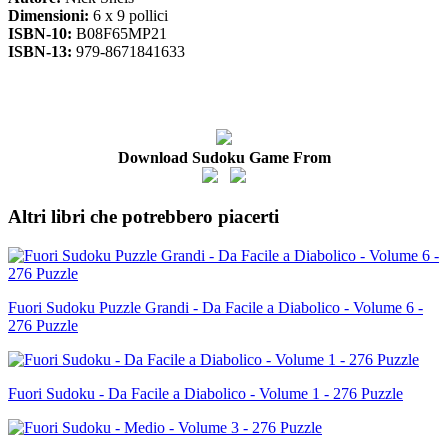
Dimensioni:
6 x 9 pollici
ISBN-10:
B08F65MP21
ISBN-13:
979-8671841633
Download Sudoku Game From
Altri libri che potrebbero piacerti
Fuori Sudoku Puzzle Grandi - Da Facile a Diabolico - Volume 6 -
276 Puzzle
Fuori Sudoku - Da Facile a Diabolico - Volume 1 - 276 Puzzle