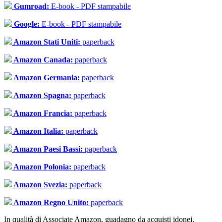
Gumroad:
E-book - PDF stampabile
Google:
E-book - PDF stampabile
Amazon Stati Uniti:
paperback
Amazon Canada:
paperback
Amazon Germania:
paperback
Amazon Spagna:
paperback
Amazon Francia:
paperback
Amazon Italia:
paperback
Amazon Paesi Bassi:
paperback
Amazon Polonia:
paperback
Amazon Svezia:
paperback
Amazon Regno Unito:
paperback
In qualità di Associate Amazon, guadagno da acquisti idonei.