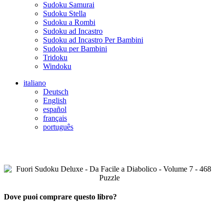
Sudoku Samurai
Sudoku Stella
Sudoku a Rombi
Sudoku ad Incastro
Sudoku ad Incastro Per Bambini
Sudoku per Bambini
Tridoku
Windoku
italiano
Deutsch
English
español
français
português
Dove puoi comprare questo libro?