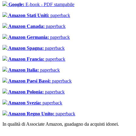
Google:
E-book - PDF stampabile
Amazon Stati Uniti:
paperback
Amazon Canada:
paperback
Amazon Germania:
paperback
Amazon Spagna:
paperback
Amazon Francia:
paperback
Amazon Italia:
paperback
Amazon Paesi Bassi:
paperback
Amazon Polonia:
paperback
Amazon Svezia:
paperback
Amazon Regno Unito:
paperback
In qualità di Associate Amazon, guadagno da acquisti idonei.