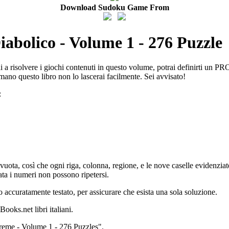
Download Sudoku Game From
abolico - Volume 1 - 276 Puzzle
 risolvere i giochi contenuti in questo volume, potrai definirti un PRO
 mano questo libro non lo lascerai facilmente. Sei avvisato!
:
uota, così che ogni riga, colonna, regione, e le nove caselle evidenzia
ta i numeri non possono ripetersi.
 accuratamente testato, per assicurare che esista una sola soluzione.
ooks.net libri italiani.
treme - Volume 1 - 276 Puzzles".