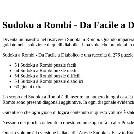
Sudoku a Rombi - Da Facile a Di
Diventa un maestro nel risolvere i Sudoku a Rombi. Quando imparerai a
guidato nella soluzione di quelli diabolici. Una volta che prenderai in
Sudoku a Rombi - Da Facile a Diabolico è una raccolta di 276 puzzle
54 Sudoku a Rombi puzzle facili
54 Sudoku a Rombi puzzle medi
54 Sudoku a Rombi puzzle difficili
54 Sudoku a Rombi puzzle diabolici
60 giochi extra
Lo scopo del Sudoku a Rombi è di inserire un numero in ogni casella v
Rombi sono presenti diagonali aggiuntive. In ogni diagonale evidenzia
Garantisco che ogni gioco di logica contenuto in questo volume è stato
Nessuno dei giochi contenuti in questo volume apparirà in altri PuzzleB
Questo volume è la versione italiana di "Argyle Sudoku - Easy to Ex