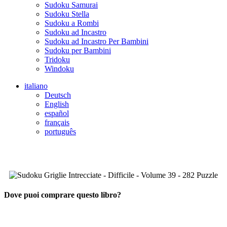
Sudoku Samurai
Sudoku Stella
Sudoku a Rombi
Sudoku ad Incastro
Sudoku ad Incastro Per Bambini
Sudoku per Bambini
Tridoku
Windoku
italiano
Deutsch
English
español
français
português
Dove puoi comprare questo libro?