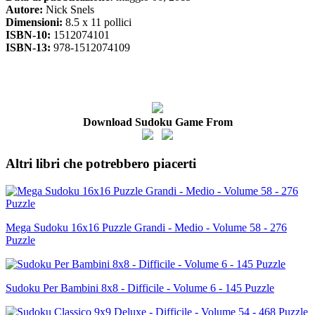
Autore:
Nick Snels
Dimensioni:
8.5 x 11 pollici
ISBN-10:
1512074101
ISBN-13:
978-1512074109
Download Sudoku Game From
Altri libri che potrebbero piacerti
Mega Sudoku 16x16 Puzzle Grandi - Medio - Volume 58 - 276
Puzzle
Sudoku Per Bambini 8x8 - Difficile - Volume 6 - 145 Puzzle