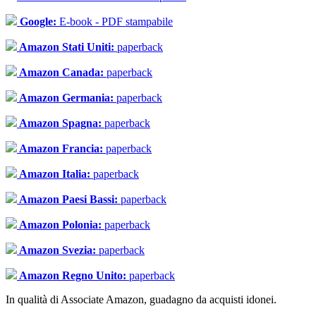
Google:
E-book - PDF stampabile
Amazon Stati Uniti:
paperback
Amazon Canada:
paperback
Amazon Germania:
paperback
Amazon Spagna:
paperback
Amazon Francia:
paperback
Amazon Italia:
paperback
Amazon Paesi Bassi:
paperback
Amazon Polonia:
paperback
Amazon Svezia:
paperback
Amazon Regno Unito:
paperback
In qualità di Associate Amazon, guadagno da acquisti idonei.