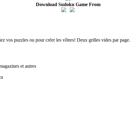
Download Sudoku Game From
iez vos puzzles ou pour créer les vôtres! Deux grilles vides par page.
magazines et autres
ku