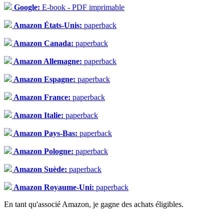
Google:
E-book - PDF imprimable
Amazon États-Unis:
paperback
Amazon Canada:
paperback
Amazon Allemagne:
paperback
Amazon Espagne:
paperback
Amazon France:
paperback
Amazon Italie:
paperback
Amazon Pays-Bas:
paperback
Amazon Pologne:
paperback
Amazon Suède:
paperback
Amazon Royaume-Uni:
paperback
En tant qu'associé Amazon, je gagne des achats éligibles.