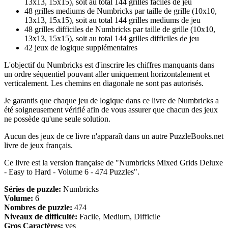
13x13, 15x15), soit au total 144 grilles faciles de jeu
48 grilles mediums de Numbricks par taille de grille (10x10,
13x13, 15x15), soit au total 144 grilles mediums de jeu
48 grilles difficiles de Numbricks par taille de grille (10x10,
13x13, 15x15), soit au total 144 grilles difficiles de jeu
42 jeux de logique supplémentaires
L'objectif du Numbricks est d'inscrire les chiffres manquants dans
un ordre séquentiel pouvant aller uniquement horizontalement et
verticalement. Les chemins en diagonale ne sont pas autorisés.
Je garantis que chaque jeu de logique dans ce livre de Numbricks a
été soigneusement vérifié afin de vous assurer que chacun des jeux
ne possède qu'une seule solution.
Aucun des jeux de ce livre n'apparaît dans un autre PuzzleBooks.net
livre de jeux français.
Ce livre est la version française de "Numbricks Mixed Grids Deluxe
- Easy to Hard - Volume 6 - 474 Puzzles".
Séries de puzzle:
Numbricks
Volume:
6
Nombres de puzzle:
474
Niveaux de difficulté:
Facile, Medium, Difficile
Gros Caractères:
yes