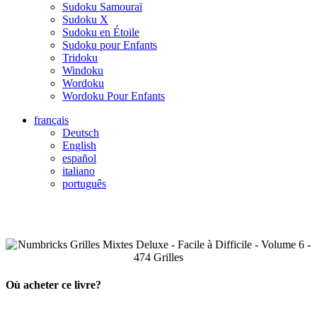
Sudoku Samouraï
Sudoku X
Sudoku en Étoile
Sudoku pour Enfants
Tridoku
Windoku
Wordoku
Wordoku Pour Enfants
français
Deutsch
English
español
italiano
português
Où acheter ce livre?