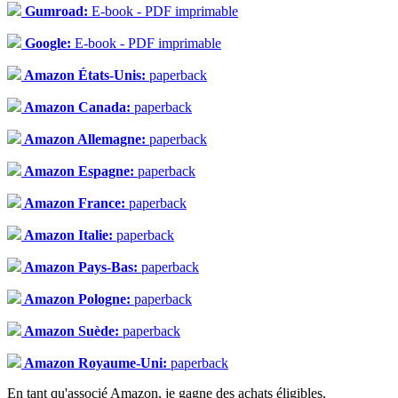
Gumroad:
E-book - PDF imprimable
Google:
E-book - PDF imprimable
Amazon États-Unis:
paperback
Amazon Canada:
paperback
Amazon Allemagne:
paperback
Amazon Espagne:
paperback
Amazon France:
paperback
Amazon Italie:
paperback
Amazon Pays-Bas:
paperback
Amazon Pologne:
paperback
Amazon Suède:
paperback
Amazon Royaume-Uni:
paperback
En tant qu'associé Amazon, je gagne des achats éligibles.