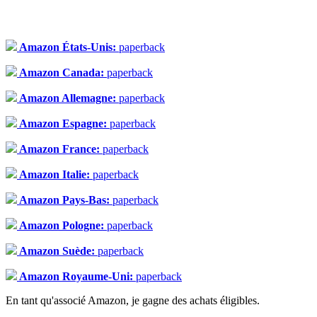
Amazon États-Unis:
paperback
Amazon Canada:
paperback
Amazon Allemagne:
paperback
Amazon Espagne:
paperback
Amazon France:
paperback
Amazon Italie:
paperback
Amazon Pays-Bas:
paperback
Amazon Pologne:
paperback
Amazon Suède:
paperback
Amazon Royaume-Uni:
paperback
En tant qu'associé Amazon, je gagne des achats éligibles.