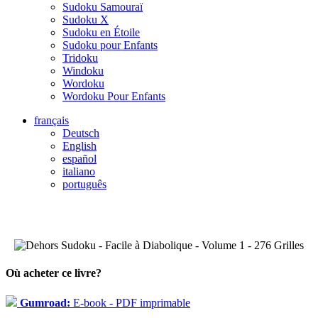
Sudoku Samouraï
Sudoku X
Sudoku en Étoile
Sudoku pour Enfants
Tridoku
Windoku
Wordoku
Wordoku Pour Enfants
français
Deutsch
English
español
italiano
português
Où acheter ce livre?
Gumroad:
E-book - PDF imprimable