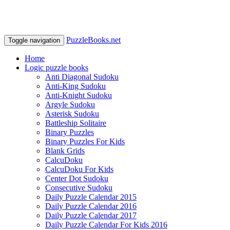
PuzzleBooks.net
Toggle navigation
Home
Logic puzzle books
Anti Diagonal Sudoku
Anti-King Sudoku
Anti-Knight Sudoku
Argyle Sudoku
Asterisk Sudoku
Battleship Solitaire
Binary Puzzles
Binary Puzzles For Kids
Blank Grids
CalcuDoku
CalcuDoku For Kids
Center Dot Sudoku
Consecutive Sudoku
Daily Puzzle Calendar 2015
Daily Puzzle Calendar 2016
Daily Puzzle Calendar 2017
Daily Puzzle Calendar For Kids 2016