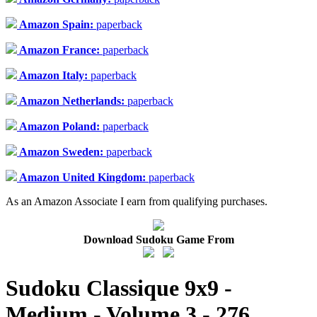
Amazon Spain:
paperback
Amazon France:
paperback
Amazon Italy:
paperback
Amazon Netherlands:
paperback
Amazon Poland:
paperback
Amazon Sweden:
paperback
Amazon United Kingdom:
paperback
As an Amazon Associate I earn from qualifying purchases.
Download Sudoku Game From
Sudoku Classique 9x9 -
Medium - Volume 3 - 276