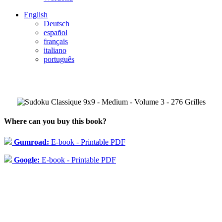
English
Deutsch
español
français
italiano
português
Where can you buy this book?
Gumroad:
E-book - Printable PDF
Google:
E-book - Printable PDF