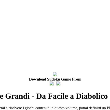
Download Sudoku Game From
 Grandi - Da Facile a Diabolico 
i a risolvere i giochi contenuti in questo volume, potrai definirti un P