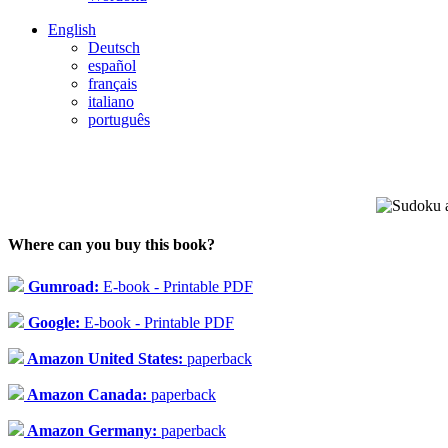
English
Deutsch
español
français
italiano
português
Where can you buy this book?
Gumroad:
E-book - Printable PDF
Google:
E-book - Printable PDF
Amazon United States:
paperback
Amazon Canada:
paperback
Amazon Germany:
paperback