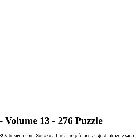
- Volume 13 - 276 Puzzle
RO. Inizierai con i Sudoku ad Incastro più facili, e gradualmente sarai