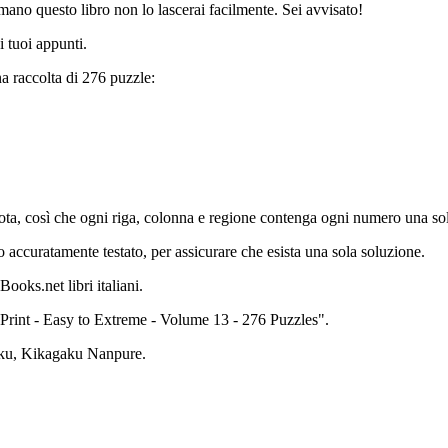
 mano questo libro non lo lascerai facilmente. Sei avvisato!
 tuoi appunti.
 raccolta di 276 puzzle:
ta, così che ogni riga, colonna e regione contenga ogni numero una sola
 accuratamente testato, per assicurare che esista una sola soluzione.
ooks.net libri italiani.
Print - Easy to Extreme - Volume 13 - 276 Puzzles".
oku, Kikagaku Nanpure.