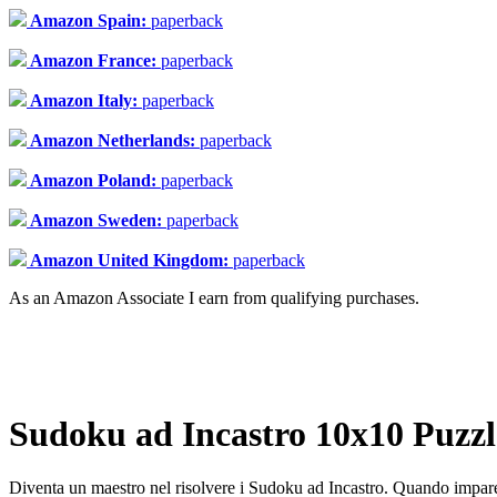
Amazon Spain:
paperback
Amazon France:
paperback
Amazon Italy:
paperback
Amazon Netherlands:
paperback
Amazon Poland:
paperback
Amazon Sweden:
paperback
Amazon United Kingdom:
paperback
As an Amazon Associate I earn from qualifying purchases.
Sudoku ad Incastro 10x10 Puzzle
Diventa un maestro nel risolvere i Sudoku ad Incastro. Quando imparera