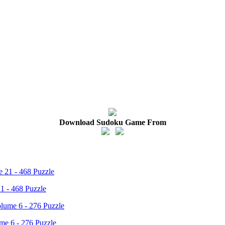
Download Sudoku Game From
1 - 468 Puzzle
ume 6 - 276 Puzzle