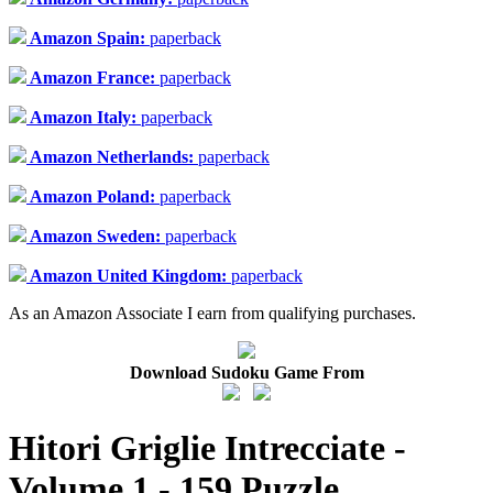
Amazon Spain:
paperback
Amazon France:
paperback
Amazon Italy:
paperback
Amazon Netherlands:
paperback
Amazon Poland:
paperback
Amazon Sweden:
paperback
Amazon United Kingdom:
paperback
As an Amazon Associate I earn from qualifying purchases.
Download Sudoku Game From
Hitori Griglie Intrecciate -
Volume 1 - 159 Puzzle