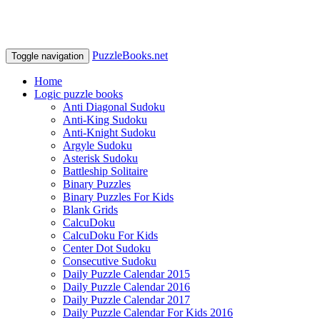
PuzzleBooks.net
Toggle navigation
Home
Logic puzzle books
Anti Diagonal Sudoku
Anti-King Sudoku
Anti-Knight Sudoku
Argyle Sudoku
Asterisk Sudoku
Battleship Solitaire
Binary Puzzles
Binary Puzzles For Kids
Blank Grids
CalcuDoku
CalcuDoku For Kids
Center Dot Sudoku
Consecutive Sudoku
Daily Puzzle Calendar 2015
Daily Puzzle Calendar 2016
Daily Puzzle Calendar 2017
Daily Puzzle Calendar For Kids 2016