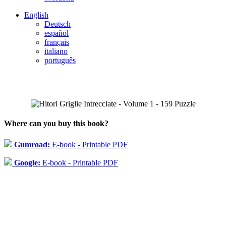
English
Deutsch
español
français
italiano
português
Where can you buy this book?
Gumroad:
E-book - Printable PDF
Google:
E-book - Printable PDF