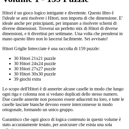
Hitori è un gioco logico intrigante e divertente. Questo libro è
l'ideale se ami risolvere i Hitori, non importa di che dimensione. E'
ideale anche per principianti, per imparare a risolvere schemi di
diverse dimensioni. Troverai un perfetto mix di Hitori di diverse
dimensioni, e ti divertirai per settimane. Una volta che prenderai in
mano questo libro non lo lascerai facilmente. Sei avvisato!
Hitori Griglie Intrecciate è una raccolta di 159 puzzle:
30 Hitori 21x21 puzzle
30 Hitori 24x24 puzzle
30 Hitori 27x27 puzzle
30 Hitori 30x30 puzzle
39 giochi extra
Lo scopo dell'Hitori è di annerire alcune caselle in modo che lungo
ogni riga e colonna non si vedano duplicati dello stesso numero.
Due caselle annerite non possono essere adiacenti tra loro, e tutte le
caselle lasciate bianche devono essere interconnesse in modo
ortogonale, formando un unico gruppo.
Garantisco che ogni gioco di logica contenuto in questo volume è
stato accuratamente testato, per assicurare che esista una sola