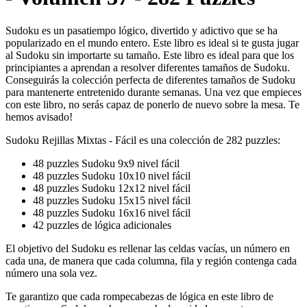
Sudoku es un pasatiempo lógico, divertido y adictivo que se ha
popularizado en el mundo entero. Este libro es ideal si te gusta jugar
al Sudoku sin importarte su tamaño. Este libro es ideal para que los
principiantes a aprendan a resolver diferentes tamaños de Sudoku.
Conseguirás la colección perfecta de diferentes tamaños de Sudoku
para mantenerte entretenido durante semanas. Una vez que empieces
con este libro, no serás capaz de ponerlo de nuevo sobre la mesa. Te
hemos avisado!
Sudoku Rejillas Mixtas - Fácil es una colección de 282 puzzles:
48 puzzles Sudoku 9x9 nivel fácil
48 puzzles Sudoku 10x10 nivel fácil
48 puzzles Sudoku 12x12 nivel fácil
48 puzzles Sudoku 15x15 nivel fácil
48 puzzles Sudoku 16x16 nivel fácil
42 puzzles de lógica adicionales
El objetivo del Sudoku es rellenar las celdas vacías, un número en
cada una, de manera que cada columna, fila y región contenga cada
número una sola vez.
Te garantizo que cada rompecabezas de lógica en este libro de