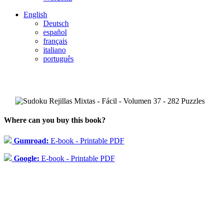
English
Deutsch
español
français
italiano
português
Where can you buy this book?
Gumroad:
E-book - Printable PDF
Google:
E-book - Printable PDF