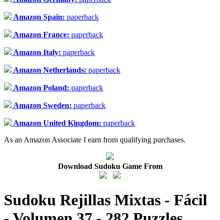
Amazon Spain:
paperback
Amazon France:
paperback
Amazon Italy:
paperback
Amazon Netherlands:
paperback
Amazon Poland:
paperback
Amazon Sweden:
paperback
Amazon United Kingdom:
paperback
As an Amazon Associate I earn from qualifying purchases.
Download Sudoku Game From
Sudoku Rejillas Mixtas - Fácil
- Volumen 37 - 282 Puzzles