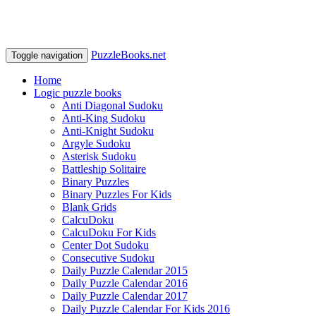
PuzzleBooks.net
Toggle navigation
Home
Logic puzzle books
Anti Diagonal Sudoku
Anti-King Sudoku
Anti-Knight Sudoku
Argyle Sudoku
Asterisk Sudoku
Battleship Solitaire
Binary Puzzles
Binary Puzzles For Kids
Blank Grids
CalcuDoku
CalcuDoku For Kids
Center Dot Sudoku
Consecutive Sudoku
Daily Puzzle Calendar 2015
Daily Puzzle Calendar 2016
Daily Puzzle Calendar 2017
Daily Puzzle Calendar For Kids 2016