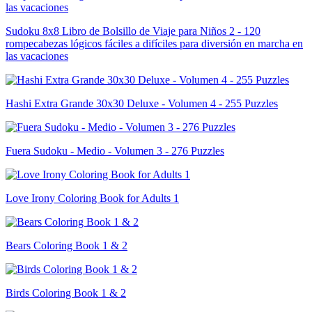
Sudoku 8x8 Libro de Bolsillo de Viaje para Niños 2 - 120
rompecabezas lógicos fáciles a difíciles para diversión en marcha en
las vacaciones
Hashi Extra Grande 30x30 Deluxe - Volumen 4 - 255 Puzzles
Fuera Sudoku - Medio - Volumen 3 - 276 Puzzles
Love Irony Coloring Book for Adults 1
Bears Coloring Book 1 & 2
Birds Coloring Book 1 & 2