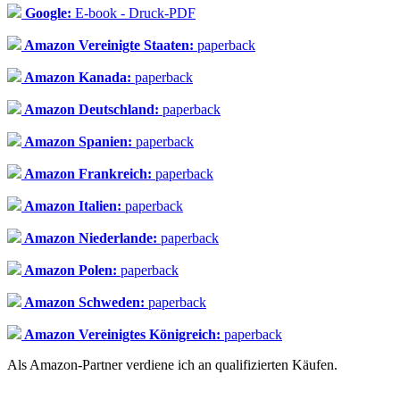
Google:
E-book - Druck-PDF
Amazon Vereinigte Staaten:
paperback
Amazon Kanada:
paperback
Amazon Deutschland:
paperback
Amazon Spanien:
paperback
Amazon Frankreich:
paperback
Amazon Italien:
paperback
Amazon Niederlande:
paperback
Amazon Polen:
paperback
Amazon Schweden:
paperback
Amazon Vereinigtes Königreich:
paperback
Als Amazon-Partner verdiene ich an qualifizierten Käufen.