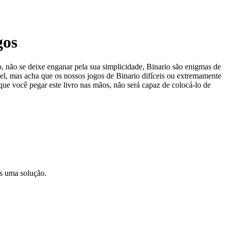
gos
o, não se deixe enganar pela sua simplicidade, Binario são enigmas de
ível, mas acha que os nossos jogos de Binario difíceis ou extremamente
ue você pegar este livro nas mãos, não será capaz de colocá-lo de
as uma solução.