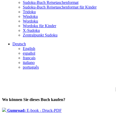
Sudoku-Buch Reisetaschenformat
Sudoku-Buch Reisetaschenformat für Kinder
Tridoku
Windoku
Wordoku
Wordoku für Kinder
X-Sudoku
Zentralpunkt Sudoku
Deutsch
English
español
français
italiano
português
Wo können Sie dieses Buch kaufen?
Gumroad:
E-book - Druck-PDF