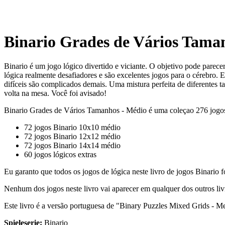
Binario Grades de Vários Taman
Binario é um jogo lógico divertido e viciante. O objetivo pode parec
lógica realmente desafiadores e são excelentes jogos para o cérebro. 
difíceis são complicados demais. Uma mistura perfeita de diferentes 
volta na mesa. Você foi avisado!
Binario Grades de Vários Tamanhos - Médio é uma coleçao 276 jogo
72 jogos Binario 10x10 médio
72 jogos Binario 12x12 médio
72 jogos Binario 14x14 médio
60 jogos lógicos extras
Eu garanto que todos os jogos de lógica neste livro de jogos Binario
Nenhum dos jogos neste livro vai aparecer em qualquer dos outros liv
Este livro é a versão portuguesa de "Binary Puzzles Mixed Grids - M
Spieleserie:
Binario