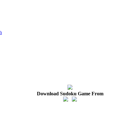
ch
Download Sudoku Game From