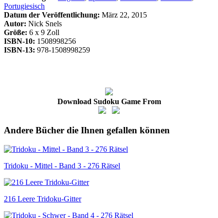
Portugiesisch
Datum der Veröffentlichung:
März 22, 2015
Autor:
Nick Snels
Größe:
6 x 9 Zoll
ISBN-10:
1508998256
ISBN-13:
978-1508998259
Download Sudoku Game From
Andere Bücher die Ihnen gefallen können
Tridoku - Mittel - Band 3 - 276 Rätsel
216 Leere Tridoku-Gitter