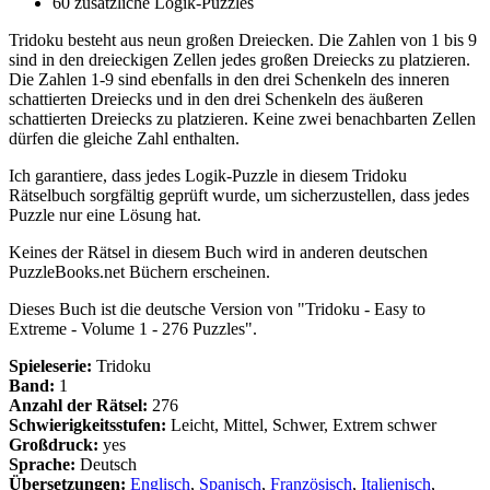
60 zusätzliche Logik-Puzzles
Tridoku besteht aus neun großen Dreiecken. Die Zahlen von 1 bis 9
sind in den dreieckigen Zellen jedes großen Dreiecks zu platzieren.
Die Zahlen 1-9 sind ebenfalls in den drei Schenkeln des inneren
schattierten Dreiecks und in den drei Schenkeln des äußeren
schattierten Dreiecks zu platzieren. Keine zwei benachbarten Zellen
dürfen die gleiche Zahl enthalten.
Ich garantiere, dass jedes Logik-Puzzle in diesem Tridoku
Rätselbuch sorgfältig geprüft wurde, um sicherzustellen, dass jedes
Puzzle nur eine Lösung hat.
Keines der Rätsel in diesem Buch wird in anderen deutschen
PuzzleBooks.net Büchern erscheinen.
Dieses Buch ist die deutsche Version von "Tridoku - Easy to
Extreme - Volume 1 - 276 Puzzles".
Spieleserie:
Tridoku
Band:
1
Anzahl der Rätsel:
276
Schwierigkeitsstufen:
Leicht, Mittel, Schwer, Extrem schwer
Großdruck:
yes
Sprache:
Deutsch
Übersetzungen:
Englisch
,
Spanisch
,
Französisch
,
Italienisch
,