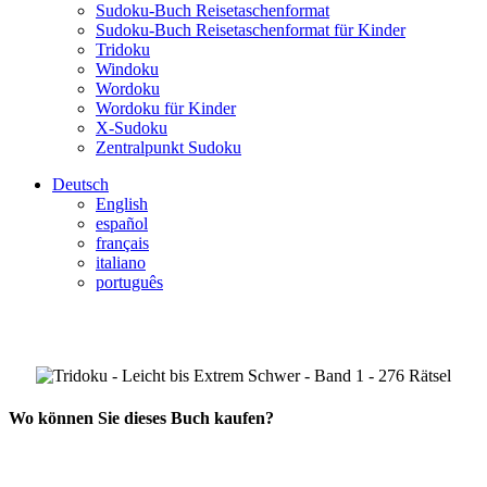
Sudoku-Buch Reisetaschenformat
Sudoku-Buch Reisetaschenformat für Kinder
Tridoku
Windoku
Wordoku
Wordoku für Kinder
X-Sudoku
Zentralpunkt Sudoku
Deutsch
English
español
français
italiano
português
Wo können Sie dieses Buch kaufen?