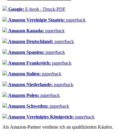
Google:
E-book - Druck-PDF
Amazon Vereinigte Staaten:
paperback
Amazon Kanada:
paperback
Amazon Deutschland:
paperback
Amazon Spanien:
paperback
Amazon Frankreich:
paperback
Amazon Italien:
paperback
Amazon Niederlande:
paperback
Amazon Polen:
paperback
Amazon Schweden:
paperback
Amazon Vereinigtes Königreich:
paperback
Als Amazon-Partner verdiene ich an qualifizierten Käufen.