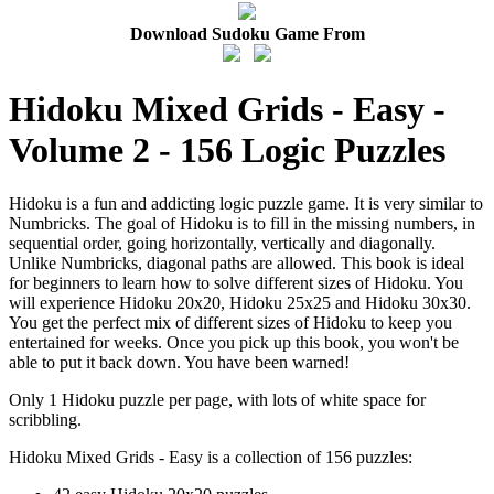
Download Sudoku Game From
Hidoku Mixed Grids - Easy -
Volume 2 - 156 Logic Puzzles
Hidoku is a fun and addicting logic puzzle game. It is very similar to
Numbricks. The goal of Hidoku is to fill in the missing numbers, in
sequential order, going horizontally, vertically and diagonally.
Unlike Numbricks, diagonal paths are allowed. This book is ideal
for beginners to learn how to solve different sizes of Hidoku. You
will experience Hidoku 20x20, Hidoku 25x25 and Hidoku 30x30.
You get the perfect mix of different sizes of Hidoku to keep you
entertained for weeks. Once you pick up this book, you won't be
able to put it back down. You have been warned!
Only 1 Hidoku puzzle per page, with lots of white space for
scribbling.
Hidoku Mixed Grids - Easy is a collection of 156 puzzles: