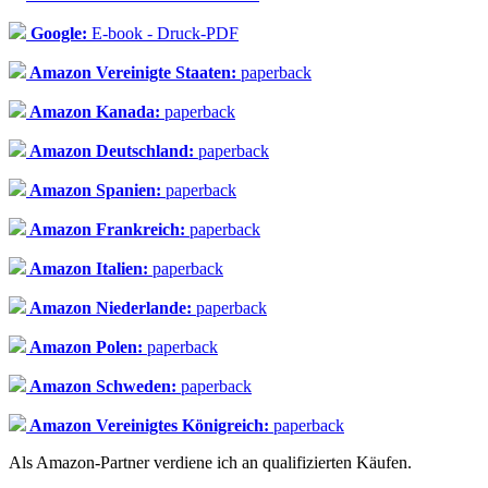
Google:
E-book - Druck-PDF
Amazon Vereinigte Staaten:
paperback
Amazon Kanada:
paperback
Amazon Deutschland:
paperback
Amazon Spanien:
paperback
Amazon Frankreich:
paperback
Amazon Italien:
paperback
Amazon Niederlande:
paperback
Amazon Polen:
paperback
Amazon Schweden:
paperback
Amazon Vereinigtes Königreich:
paperback
Als Amazon-Partner verdiene ich an qualifizierten Käufen.