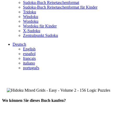
Sudoku-Buch Reisetaschenformat
Sudoku-Buch Reisetaschenformat für Kinder
Tridoku
Windoku
Wordoku
Wordoku für Kinder
X-Sudoku
Zentralpunkt Sudoku
Deutsch
English
español
français
italiano
português
Wo können Sie dieses Buch kaufen?