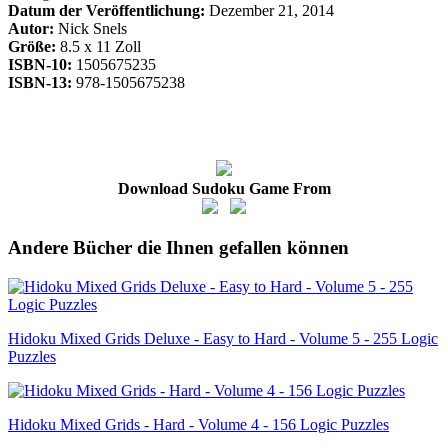
Datum der Veröffentlichung:
Dezember 21, 2014
Autor:
Nick Snels
Größe:
8.5 x 11 Zoll
ISBN-10:
1505675235
ISBN-13:
978-1505675238
Download Sudoku Game From
Andere Bücher die Ihnen gefallen können
Hidoku Mixed Grids Deluxe - Easy to Hard - Volume 5 - 255 Logic
Puzzles
Hidoku Mixed Grids - Hard - Volume 4 - 156 Logic Puzzles