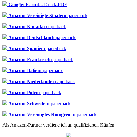
Google:
E-book - Druck-PDF
Amazon Vereinigte Staaten:
paperback
Amazon Kanada:
paperback
Amazon Deutschland:
paperback
Amazon Spanien:
paperback
Amazon Frankreich:
paperback
Amazon Italien:
paperback
Amazon Niederlande:
paperback
Amazon Polen:
paperback
Amazon Schweden:
paperback
Amazon Vereinigtes Königreich:
paperback
Als Amazon-Partner verdiene ich an qualifizierten Käufen.