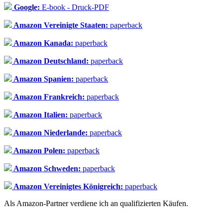
Google:
E-book - Druck-PDF
Amazon Vereinigte Staaten:
paperback
Amazon Kanada:
paperback
Amazon Deutschland:
paperback
Amazon Spanien:
paperback
Amazon Frankreich:
paperback
Amazon Italien:
paperback
Amazon Niederlande:
paperback
Amazon Polen:
paperback
Amazon Schweden:
paperback
Amazon Vereinigtes Königreich:
paperback
Als Amazon-Partner verdiene ich an qualifizierten Käufen.