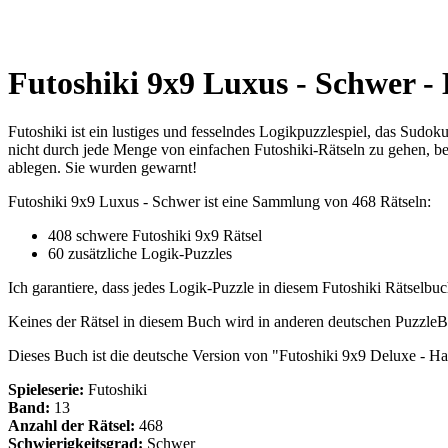
Futoshiki 9x9 Luxus - Schwer - 
Futoshiki ist ein lustiges und fesselndes Logikpuzzlespiel, das Sudo
nicht durch jede Menge von einfachen Futoshiki-Rätseln zu gehen, b
ablegen. Sie wurden gewarnt!
Futoshiki 9x9 Luxus - Schwer ist eine Sammlung von 468 Rätseln:
408 schwere Futoshiki 9x9 Rätsel
60 zusätzliche Logik-Puzzles
Ich garantiere, dass jedes Logik-Puzzle in diesem Futoshiki Rätselbuc
Keines der Rätsel in diesem Buch wird in anderen deutschen PuzzleB
Dieses Buch ist die deutsche Version von "Futoshiki 9x9 Deluxe - Ha
Spieleserie:
Futoshiki
Band:
13
Anzahl der Rätsel:
468
Schwierigkeitsgrad:
Schwer