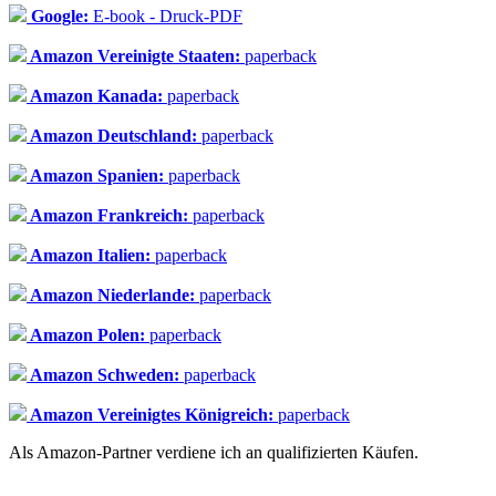
Google:
E-book - Druck-PDF
Amazon Vereinigte Staaten:
paperback
Amazon Kanada:
paperback
Amazon Deutschland:
paperback
Amazon Spanien:
paperback
Amazon Frankreich:
paperback
Amazon Italien:
paperback
Amazon Niederlande:
paperback
Amazon Polen:
paperback
Amazon Schweden:
paperback
Amazon Vereinigtes Königreich:
paperback
Als Amazon-Partner verdiene ich an qualifizierten Käufen.