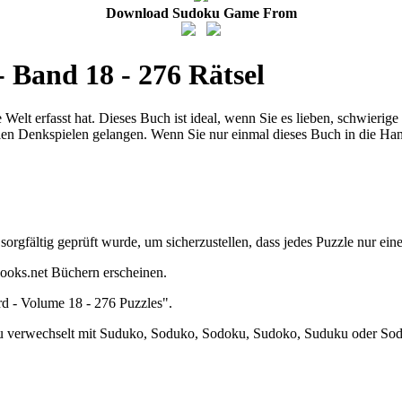
Download Sudoku Game From
 Band 18 - 276 Rätsel
Welt erfasst hat. Dieses Buch ist ideal, wenn Sie es lieben, schwieri
len Denkspielen gelangen. Wenn Sie nur einmal dieses Buch in die Ha
orgfältig geprüft wurde, um sicherzustellen, dass jedes Puzzle nur ein
ooks.net Büchern erscheinen.
d - Volume 18 - 276 Puzzles".
ku verwechselt mit Suduko, Soduko, Sodoku, Sudoko, Suduku oder So