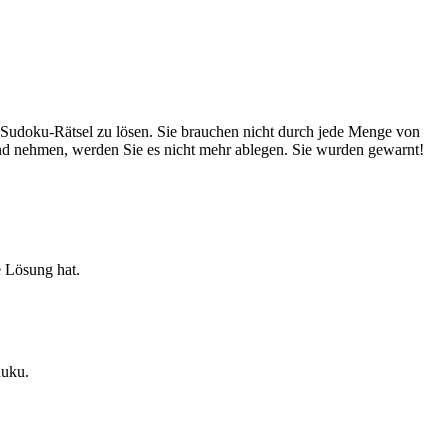
ge Sudoku-Rätsel zu lösen. Sie brauchen nicht durch jede Menge von
nd nehmen, werden Sie es nicht mehr ablegen. Sie wurden gewarnt!
e Lösung hat.
duku.