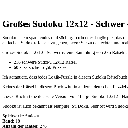
Großes Sudoku 12x12 - Schwer -
Sudoku ist ein spannendes und süchtig-machendes Logikspiel, das die 
einfachen Sudoku-Rätseln zu gehen, bevor Sie zu den echten und rea
Großes Sudoku 12x12 - Schwer ist eine Sammlung von 276 Rätseln:
216 schwere Sudoku 12x12 Rätsel
60 zusätzliche Logik-Puzzles
Ich garantiere, dass jedes Logik-Puzzle in diesem Sudoku Rätselbuch s
Keines der Rätsel in diesem Buch wird in anderen deutschen PuzzleB
Dieses Buch ist die deutsche Version von "Large Sudoku 12x12 - Har
Sudoku ist auch bekannt als Nanpure, Su Doku. Sehr oft wird Sudo
Spieleserie:
Sudoku
Band:
18
Anzahl der Rätsel:
276