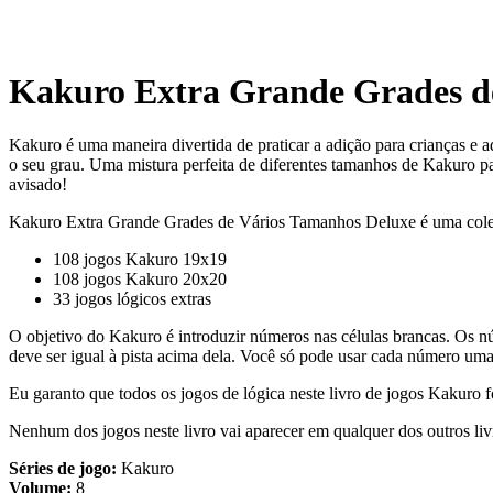
Kakuro Extra Grande Grades de
Kakuro é uma maneira divertida de praticar a adição para crianças e ad
o seu grau. Uma mistura perfeita de diferentes tamanhos de Kakuro pa
avisado!
Kakuro Extra Grande Grades de Vários Tamanhos Deluxe é uma cole
108 jogos Kakuro 19x19
108 jogos Kakuro 20x20
33 jogos lógicos extras
O objetivo do Kakuro é introduzir números nas células brancas. Os nú
deve ser igual à pista acima dela. Você só pode usar cada número uma
Eu garanto que todos os jogos de lógica neste livro de jogos Kakuro
Nenhum dos jogos neste livro vai aparecer em qualquer dos outros li
Séries de jogo:
Kakuro
Volume:
8