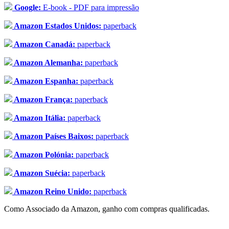
Google:
E-book - PDF para impressão
Amazon Estados Unidos:
paperback
Amazon Canadá:
paperback
Amazon Alemanha:
paperback
Amazon Espanha:
paperback
Amazon França:
paperback
Amazon Itália:
paperback
Amazon Países Baixos:
paperback
Amazon Polónia:
paperback
Amazon Suécia:
paperback
Amazon Reino Unido:
paperback
Como Associado da Amazon, ganho com compras qualificadas.