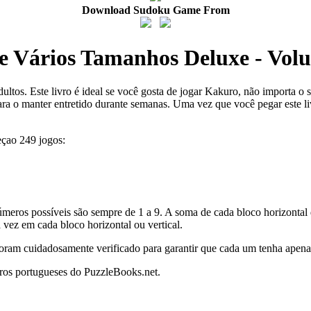
Download Sudoku Game From
 Vários Tamanhos Deluxe - Volu
ultos. Este livro é ideal se você gosta de jogar Kakuro, não importa o 
ra o manter entretido durante semanas. Uma vez que você pegar este li
çao 249 jogos:
meros possíveis são sempre de 1 a 9. A soma de cada bloco horizontal d
 vez em cada bloco horizontal ou vertical.
 foram cuidadosamente verificado para garantir que cada um tenha apen
vros portugueses do PuzzleBooks.net.