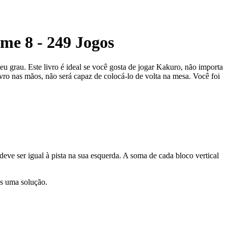
me 8 - 249 Jogos
seu grau. Este livro é ideal se você gosta de jogar Kakuro, não importa
vro nas mãos, não será capaz de colocá-lo de volta na mesa. Você foi
eve ser igual à pista na sua esquerda. A soma de cada bloco vertical
as uma solução.