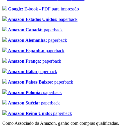
Google:
E-book - PDF para impressão
Amazon Estados Unidos:
paperback
Amazon Canadá:
paperback
Amazon Alemanha:
paperback
Amazon Espanha:
paperback
Amazon França:
paperback
Amazon Itália:
paperback
Amazon Países Baixos:
paperback
Amazon Polónia:
paperback
Amazon Suécia:
paperback
Amazon Reino Unido:
paperback
Como Associado da Amazon, ganho com compras qualificadas.