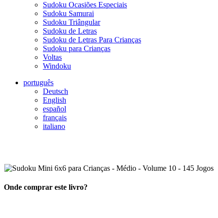
Sudoku Ocasiões Especiais
Sudoku Samurai
Sudoku Triângular
Sudoku de Letras
Sudoku de Letras Para Crianças
Sudoku para Crianças
Voltas
Windoku
português
Deutsch
English
español
français
italiano
Onde comprar este livro?