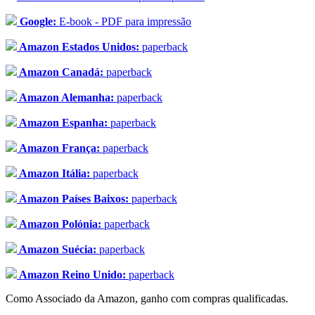
Google:
E-book - PDF para impressão
Amazon Estados Unidos:
paperback
Amazon Canadá:
paperback
Amazon Alemanha:
paperback
Amazon Espanha:
paperback
Amazon França:
paperback
Amazon Itália:
paperback
Amazon Países Baixos:
paperback
Amazon Polónia:
paperback
Amazon Suécia:
paperback
Amazon Reino Unido:
paperback
Como Associado da Amazon, ganho com compras qualificadas.