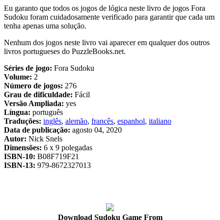
Eu garanto que todos os jogos de lógica neste livro de jogos Fora
Sudoku foram cuidadosamente verificado para garantir que cada um
tenha apenas uma solução.
Nenhum dos jogos neste livro vai aparecer em qualquer dos outros
livros portugueses do PuzzleBooks.net.
Séries de jogo:
Fora Sudoku
Volume:
2
Número de jogos:
276
Grau de dificuldade:
Fácil
Versão Ampliada:
yes
Língua:
português
Traduções:
inglês
,
alemão
,
francês
,
espanhol
,
italiano
Data de publicação:
agosto 04, 2020
Autor:
Nick Snels
Dimensões:
6 x 9 polegadas
ISBN-10:
B08F719F21
ISBN-13:
979-8672327013
Download Sudoku Game From