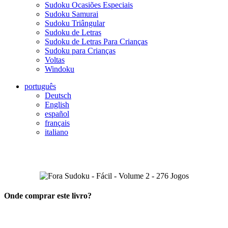
Sudoku Ocasiões Especiais
Sudoku Samurai
Sudoku Triângular
Sudoku de Letras
Sudoku de Letras Para Crianças
Sudoku para Crianças
Voltas
Windoku
português
Deutsch
English
español
français
italiano
Onde comprar este livro?