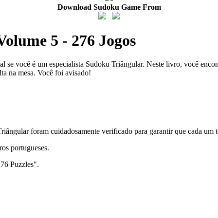
Download Sudoku Game From
Volume 5 - 276 Jogos
eal se você é um especialista Sudoku Triângular. Neste livro, você enc
lta na mesa. Você foi avisado!
 Triângular foram cuidadosamente verificado para garantir que cada um
ros portugueses.
276 Puzzles".