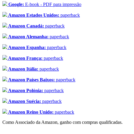
Google:
E-book - PDF para impressão
Amazon Estados Unidos:
paperback
Amazon Canadá:
paperback
Amazon Alemanha:
paperback
Amazon Espanha:
paperback
Amazon França:
paperback
Amazon Itália:
paperback
Amazon Países Baixos:
paperback
Amazon Polónia:
paperback
Amazon Suécia:
paperback
Amazon Reino Unido:
paperback
Como Associado da Amazon, ganho com compras qualificadas.