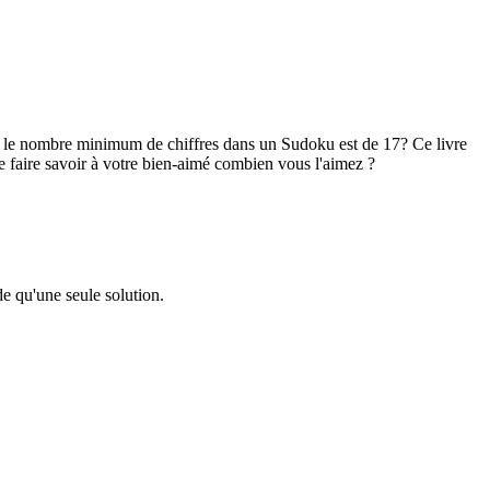
ue le nombre minimum de chiffres dans un Sudoku est de 17? Ce livre
de faire savoir à votre bien-aimé combien vous l'aimez ?
e qu'une seule solution.