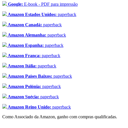
Google:
E-book - PDF para impressão
Amazon Estados Unidos:
paperback
Amazon Canadá:
paperback
Amazon Alemanha:
paperback
Amazon Espanha:
paperback
Amazon França:
paperback
Amazon Itália:
paperback
Amazon Países Baixos:
paperback
Amazon Polónia:
paperback
Amazon Suécia:
paperback
Amazon Reino Unido:
paperback
Como Associado da Amazon, ganho com compras qualificadas.