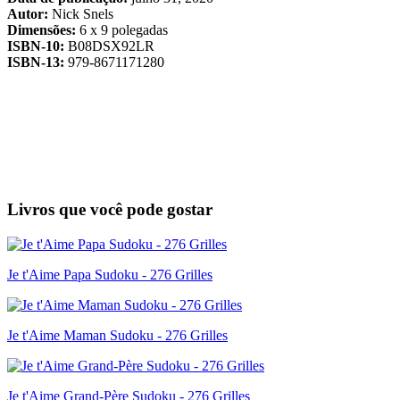
Autor:
Nick Snels
Dimensões:
6 x 9 polegadas
ISBN-10:
B08DSX92LR
ISBN-13:
979-8671171280
Livros que você pode gostar
Je t'Aime Papa Sudoku - 276 Grilles
Je t'Aime Maman Sudoku - 276 Grilles
Je t'Aime Grand-Père Sudoku - 276 Grilles