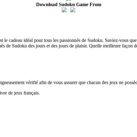
Download Sudoku Game From
e est le cadeau idéal pour tous les passionnés de Sudoku. Saviez-vous q
nés de Sudoku des jours et des jours de plaisir. Quelle meilleure façon 
oigneusement vérifié afin de vous assurer que chacun des jeux ne possèd
vre de jeux français.