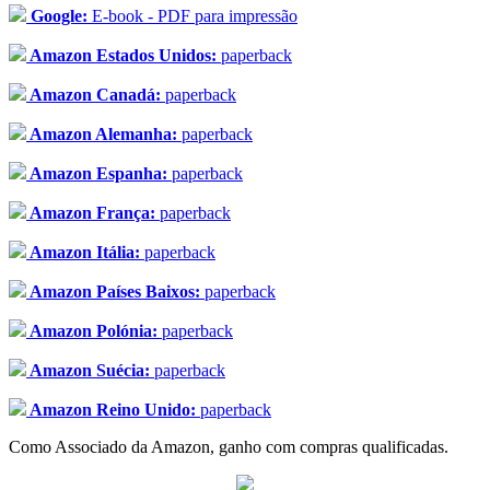
Google:
E-book - PDF para impressão
Amazon Estados Unidos:
paperback
Amazon Canadá:
paperback
Amazon Alemanha:
paperback
Amazon Espanha:
paperback
Amazon França:
paperback
Amazon Itália:
paperback
Amazon Países Baixos:
paperback
Amazon Polónia:
paperback
Amazon Suécia:
paperback
Amazon Reino Unido:
paperback
Como Associado da Amazon, ganho com compras qualificadas.