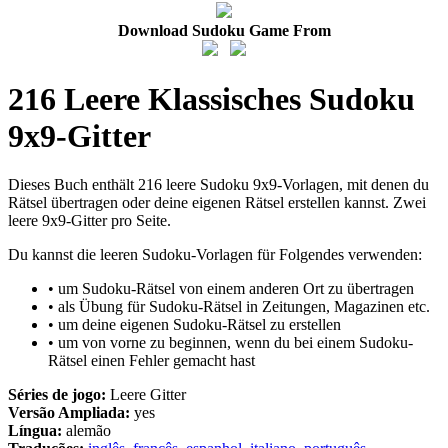
Download Sudoku Game From
216 Leere Klassisches Sudoku
9x9-Gitter
Dieses Buch enthält 216 leere Sudoku 9x9-Vorlagen, mit denen du
Rätsel übertragen oder deine eigenen Rätsel erstellen kannst. Zwei
leere 9x9-Gitter pro Seite.
Du kannst die leeren Sudoku-Vorlagen für Folgendes verwenden:
• um Sudoku-Rätsel von einem anderen Ort zu übertragen
• als Übung für Sudoku-Rätsel in Zeitungen, Magazinen etc.
• um deine eigenen Sudoku-Rätsel zu erstellen
• um von vorne zu beginnen, wenn du bei einem Sudoku-
Rätsel einen Fehler gemacht hast
Séries de jogo:
Leere Gitter
Versão Ampliada:
yes
Língua:
alemão