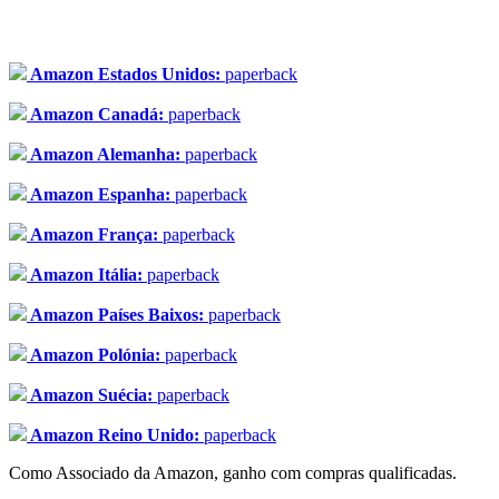
Amazon Estados Unidos:
paperback
Amazon Canadá:
paperback
Amazon Alemanha:
paperback
Amazon Espanha:
paperback
Amazon França:
paperback
Amazon Itália:
paperback
Amazon Países Baixos:
paperback
Amazon Polónia:
paperback
Amazon Suécia:
paperback
Amazon Reino Unido:
paperback
Como Associado da Amazon, ganho com compras qualificadas.