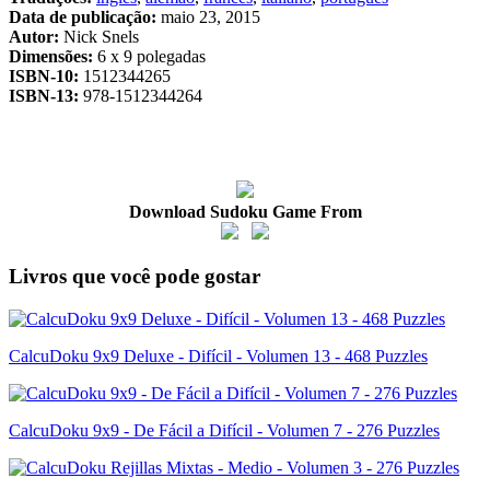
Data de publicação:
maio 23, 2015
Autor:
Nick Snels
Dimensões:
6 x 9 polegadas
ISBN-10:
1512344265
ISBN-13:
978-1512344264
Download Sudoku Game From
Livros que você pode gostar
CalcuDoku 9x9 Deluxe - Difícil - Volumen 13 - 468 Puzzles
CalcuDoku 9x9 - De Fácil a Difícil - Volumen 7 - 276 Puzzles