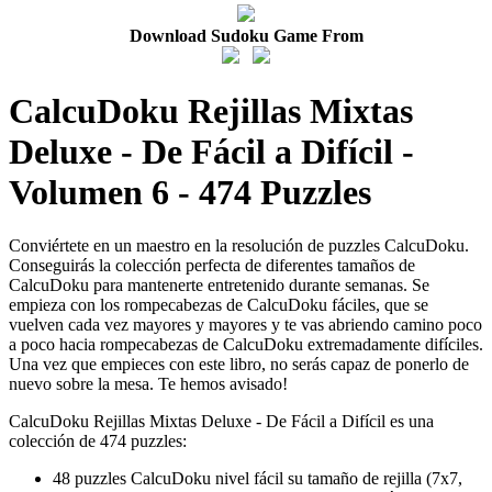
Download Sudoku Game From
CalcuDoku Rejillas Mixtas
Deluxe - De Fácil a Difícil -
Volumen 6 - 474 Puzzles
Conviértete en un maestro en la resolución de puzzles CalcuDoku.
Conseguirás la colección perfecta de diferentes tamaños de
CalcuDoku para mantenerte entretenido durante semanas. Se
empieza con los rompecabezas de CalcuDoku fáciles, que se
vuelven cada vez mayores y mayores y te vas abriendo camino poco
a poco hacia rompecabezas de CalcuDoku extremadamente difíciles.
Una vez que empieces con este libro, no serás capaz de ponerlo de
nuevo sobre la mesa. Te hemos avisado!
CalcuDoku Rejillas Mixtas Deluxe - De Fácil a Difícil es una
colección de 474 puzzles:
48 puzzles CalcuDoku nivel fácil su tamaño de rejilla (7x7,