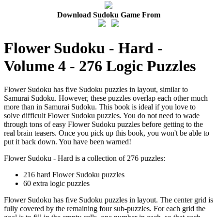
Download Sudoku Game From
Flower Sudoku - Hard -
Volume 4 - 276 Logic Puzzles
Flower Sudoku has five Sudoku puzzles in layout, similar to
Samurai Sudoku. However, these puzzles overlap each other much
more than in Samurai Sudoku. This book is ideal if you love to
solve difficult Flower Sudoku puzzles. You do not need to wade
through tons of easy Flower Sudoku puzzles before getting to the
real brain teasers. Once you pick up this book, you won't be able to
put it back down. You have been warned!
Flower Sudoku - Hard is a collection of 276 puzzles:
216 hard Flower Sudoku puzzles
60 extra logic puzzles
Flower Sudoku has five Sudoku puzzles in layout. The center grid is
fully covered by the remaining four sub-puzzles. For each grid the