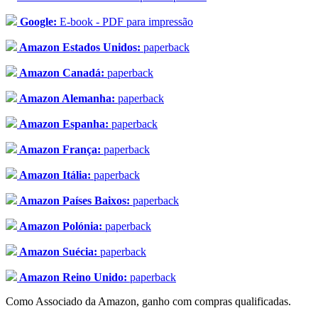
Google:
E-book - PDF para impressão
Amazon Estados Unidos:
paperback
Amazon Canadá:
paperback
Amazon Alemanha:
paperback
Amazon Espanha:
paperback
Amazon França:
paperback
Amazon Itália:
paperback
Amazon Países Baixos:
paperback
Amazon Polónia:
paperback
Amazon Suécia:
paperback
Amazon Reino Unido:
paperback
Como Associado da Amazon, ganho com compras qualificadas.