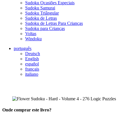
Sudoku Ocasiões Especiais
Sudoku Samurai
Sudoku Triângular
Sudoku de Letras
Sudoku de Letras Para Crianças
Sudoku para Crianças
Voltas
Windoku
português
Deutsch
English
español
français
italiano
Onde comprar este livro?