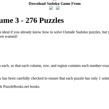
Download Sudoku Game From
me 3 - 276 Puzzles
s ideal if you already know how to solve Outside Sudoku puzzles, but 
been warned!
in each, so that each column, row, and region contains each number exact
k has been carefully checked to ensure that each puzzle has only 1 solut
ish PuzzleBooks.net books.