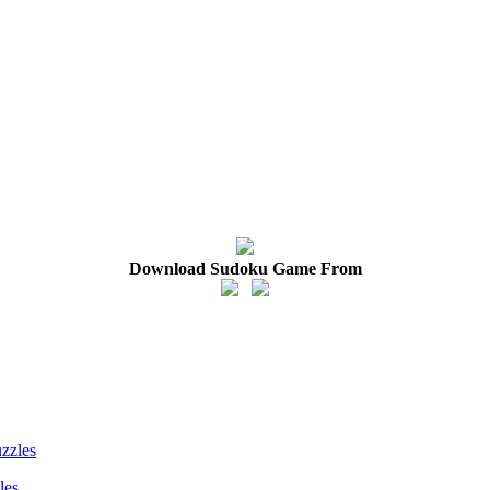
Download Sudoku Game From
les