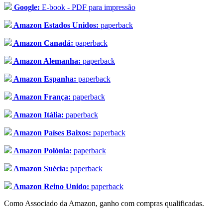
Google:
E-book - PDF para impressão
Amazon Estados Unidos:
paperback
Amazon Canadá:
paperback
Amazon Alemanha:
paperback
Amazon Espanha:
paperback
Amazon França:
paperback
Amazon Itália:
paperback
Amazon Países Baixos:
paperback
Amazon Polónia:
paperback
Amazon Suécia:
paperback
Amazon Reino Unido:
paperback
Como Associado da Amazon, ganho com compras qualificadas.