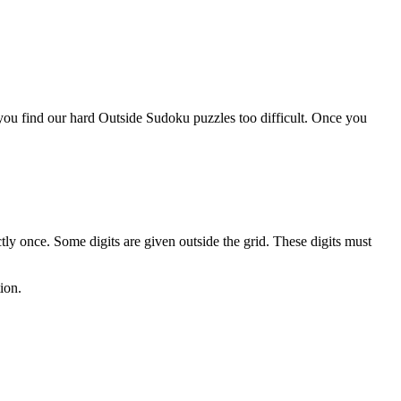
you find our hard Outside Sudoku puzzles too difficult. Once you
ly once. Some digits are given outside the grid. These digits must
ion.