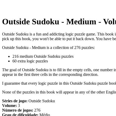
Outside Sudoku - Medium - Volu
Outside Sudoku is a fun and addicting logic puzzle game. This book i
pick up this book, you won't be able to put it back down. You have 
Outside Sudoku - Medium is a collection of 276 puzzles:
216 medium Outside Sudoku puzzles
60 extra logic puzzles
The goal of Outside Sudoku is to fill in the empty cells, one number 
appear in the first three cells in the corresponding direction.
I guarantee that every logic puzzle in this Outside Sudoku puzzle boo
None of the puzzles in this book will appear in any of the other Engl
Séries de jogo:
Outside Sudoku
Volume:
3
Número de jogos:
276
Grau de dificuldade:
Médio