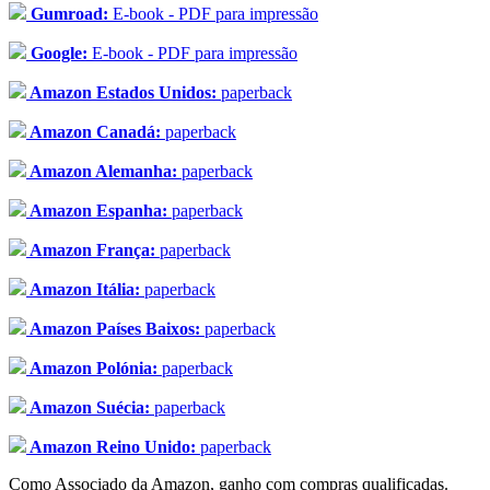
Gumroad:
E-book - PDF para impressão
Google:
E-book - PDF para impressão
Amazon Estados Unidos:
paperback
Amazon Canadá:
paperback
Amazon Alemanha:
paperback
Amazon Espanha:
paperback
Amazon França:
paperback
Amazon Itália:
paperback
Amazon Países Baixos:
paperback
Amazon Polónia:
paperback
Amazon Suécia:
paperback
Amazon Reino Unido:
paperback
Como Associado da Amazon, ganho com compras qualificadas.