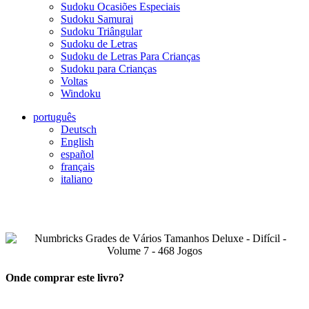
Sudoku Ocasiões Especiais
Sudoku Samurai
Sudoku Triângular
Sudoku de Letras
Sudoku de Letras Para Crianças
Sudoku para Crianças
Voltas
Windoku
português
Deutsch
English
español
français
italiano
Onde comprar este livro?