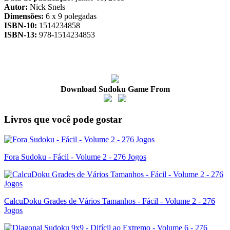
Autor:
Nick Snels
Dimensões:
6 x 9 polegadas
ISBN-10:
1514234858
ISBN-13:
978-1514234853
Download Sudoku Game From
Livros que você pode gostar
Fora Sudoku - Fácil - Volume 2 - 276 Jogos
CalcuDoku Grades de Vários Tamanhos - Fácil - Volume 2 - 276
Jogos