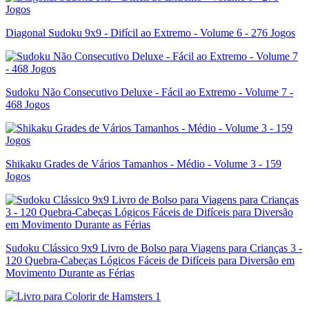
Diagonal Sudoku 9x9 - Difícil ao Extremo - Volume 6 - 276 Jogos
Sudoku Não Consecutivo Deluxe - Fácil ao Extremo - Volume 7 -
468 Jogos
Shikaku Grades de Vários Tamanhos - Médio - Volume 3 - 159
Jogos
Sudoku Clássico 9x9 Livro de Bolso para Viagens para Crianças 3 -
120 Quebra-Cabeças Lógicos Fáceis de Difíceis para Diversão em
Movimento Durante as Férias