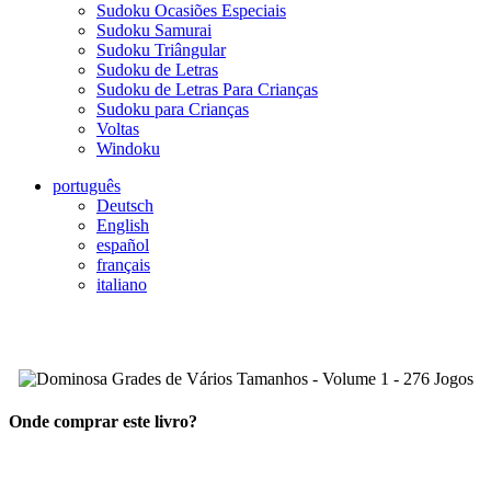
Sudoku Ocasiões Especiais
Sudoku Samurai
Sudoku Triângular
Sudoku de Letras
Sudoku de Letras Para Crianças
Sudoku para Crianças
Voltas
Windoku
português
Deutsch
English
español
français
italiano
Onde comprar este livro?