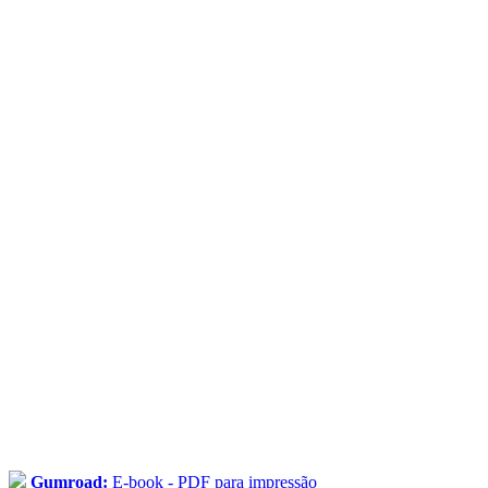
Gumroad:
E-book - PDF para impressão