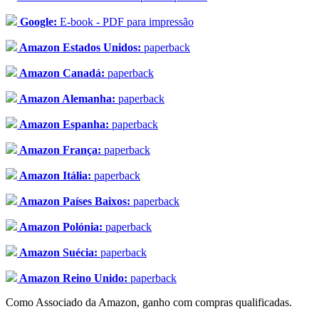
Google:
E-book - PDF para impressão
Amazon Estados Unidos:
paperback
Amazon Canadá:
paperback
Amazon Alemanha:
paperback
Amazon Espanha:
paperback
Amazon França:
paperback
Amazon Itália:
paperback
Amazon Países Baixos:
paperback
Amazon Polónia:
paperback
Amazon Suécia:
paperback
Amazon Reino Unido:
paperback
Como Associado da Amazon, ganho com compras qualificadas.