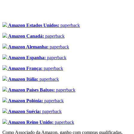
Amazon Estados Unidos:
paperback
Amazon Canadá:
paperback
Amazon Alemanha:
paperback
Amazon Espanha:
paperback
Amazon França:
paperback
Amazon Itália:
paperback
Amazon Países Baixos:
paperback
Amazon Polónia:
paperback
Amazon Suécia:
paperback
Amazon Reino Unido:
paperback
Como Associado da Amazon, ganho com compras qualificadas.