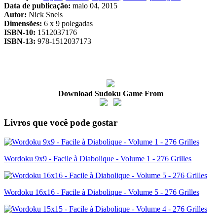
Data de publicação:
maio 04, 2015
Autor:
Nick Snels
Dimensões:
6 x 9 polegadas
ISBN-10:
1512037176
ISBN-13:
978-1512037173
Download Sudoku Game From
Livros que você pode gostar
Wordoku 9x9 - Facile à Diabolique - Volume 1 - 276 Grilles
Wordoku 16x16 - Facile à Diabolique - Volume 5 - 276 Grilles