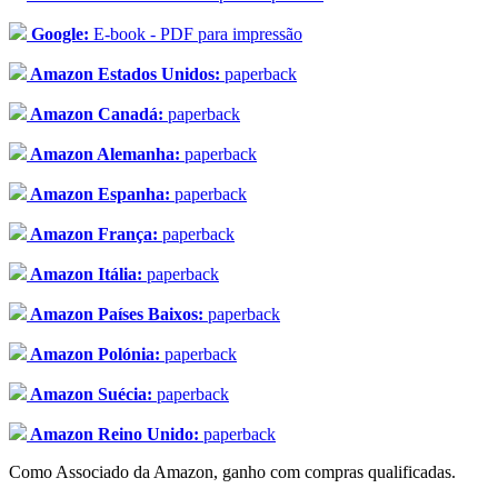
Google:
E-book - PDF para impressão
Amazon Estados Unidos:
paperback
Amazon Canadá:
paperback
Amazon Alemanha:
paperback
Amazon Espanha:
paperback
Amazon França:
paperback
Amazon Itália:
paperback
Amazon Países Baixos:
paperback
Amazon Polónia:
paperback
Amazon Suécia:
paperback
Amazon Reino Unido:
paperback
Como Associado da Amazon, ganho com compras qualificadas.