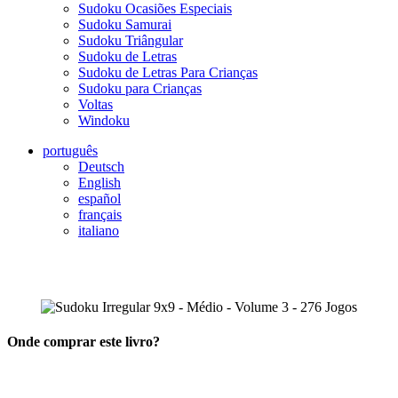
Sudoku Ocasiões Especiais
Sudoku Samurai
Sudoku Triângular
Sudoku de Letras
Sudoku de Letras Para Crianças
Sudoku para Crianças
Voltas
Windoku
português
Deutsch
English
español
français
italiano
Onde comprar este livro?