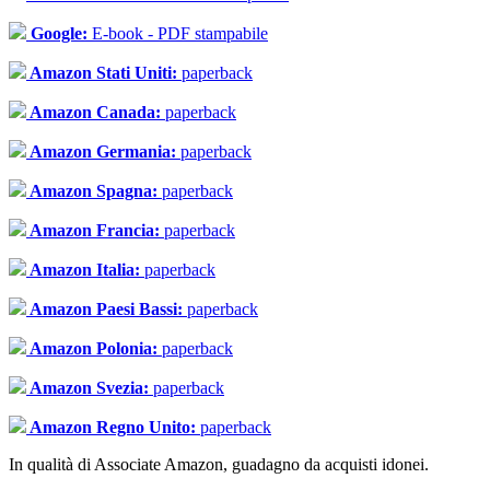
Google:
E-book - PDF stampabile
Amazon Stati Uniti:
paperback
Amazon Canada:
paperback
Amazon Germania:
paperback
Amazon Spagna:
paperback
Amazon Francia:
paperback
Amazon Italia:
paperback
Amazon Paesi Bassi:
paperback
Amazon Polonia:
paperback
Amazon Svezia:
paperback
Amazon Regno Unito:
paperback
In qualità di Associate Amazon, guadagno da acquisti idonei.