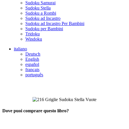
Sudoku Samurai
Sudoku Stella
Sudoku a Rombi
Sudoku ad Incastro
Sudoku ad Incastro Per Bambini
Sudoku per Bambini
Tridoku
Windoku
italiano
Deutsch
English
español
français
português
Dove puoi comprare questo libro?