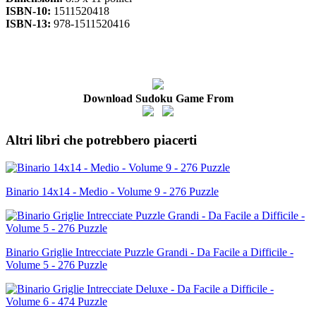
ISBN-10:
1511520418
ISBN-13:
978-1511520416
Download Sudoku Game From
Altri libri che potrebbero piacerti
Binario 14x14 - Medio - Volume 9 - 276 Puzzle
Binario Griglie Intrecciate Puzzle Grandi - Da Facile a Difficile -
Volume 5 - 276 Puzzle