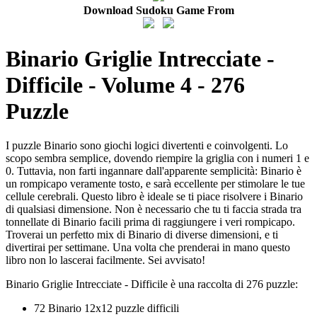
Download Sudoku Game From
Binario Griglie Intrecciate -
Difficile - Volume 4 - 276
Puzzle
I puzzle Binario sono giochi logici divertenti e coinvolgenti. Lo
scopo sembra semplice, dovendo riempire la griglia con i numeri 1 e
0. Tuttavia, non farti ingannare dall'apparente semplicità: Binario è
un rompicapo veramente tosto, e sarà eccellente per stimolare le tue
cellule cerebrali. Questo libro è ideale se ti piace risolvere i Binario
di qualsiasi dimensione. Non è necessario che tu ti faccia strada tra
tonnellate di Binario facili prima di raggiungere i veri rompicapo.
Troverai un perfetto mix di Binario di diverse dimensioni, e ti
divertirai per settimane. Una volta che prenderai in mano questo
libro non lo lascerai facilmente. Sei avvisato!
Binario Griglie Intrecciate - Difficile è una raccolta di 276 puzzle:
72 Binario 12x12 puzzle difficili