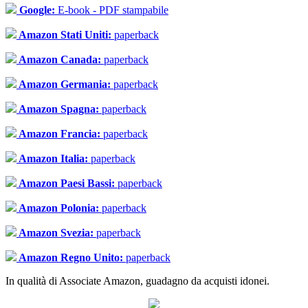
Google:
E-book - PDF stampabile
Amazon Stati Uniti:
paperback
Amazon Canada:
paperback
Amazon Germania:
paperback
Amazon Spagna:
paperback
Amazon Francia:
paperback
Amazon Italia:
paperback
Amazon Paesi Bassi:
paperback
Amazon Polonia:
paperback
Amazon Svezia:
paperback
Amazon Regno Unito:
paperback
In qualità di Associate Amazon, guadagno da acquisti idonei.