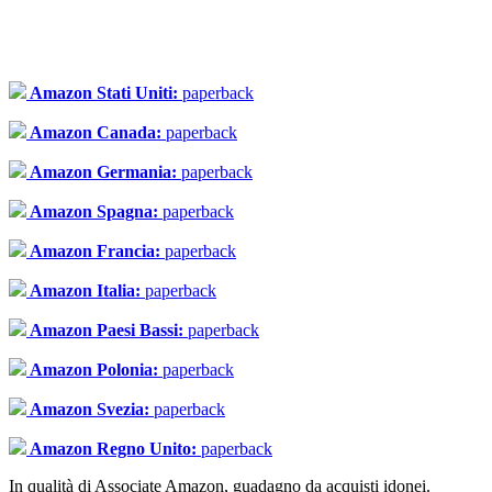
Amazon Stati Uniti:
paperback
Amazon Canada:
paperback
Amazon Germania:
paperback
Amazon Spagna:
paperback
Amazon Francia:
paperback
Amazon Italia:
paperback
Amazon Paesi Bassi:
paperback
Amazon Polonia:
paperback
Amazon Svezia:
paperback
Amazon Regno Unito:
paperback
In qualità di Associate Amazon, guadagno da acquisti idonei.