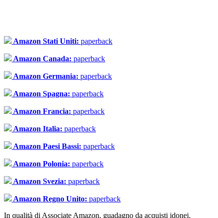
Amazon Stati Uniti:
paperback
Amazon Canada:
paperback
Amazon Germania:
paperback
Amazon Spagna:
paperback
Amazon Francia:
paperback
Amazon Italia:
paperback
Amazon Paesi Bassi:
paperback
Amazon Polonia:
paperback
Amazon Svezia:
paperback
Amazon Regno Unito:
paperback
In qualità di Associate Amazon, guadagno da acquisti idonei.