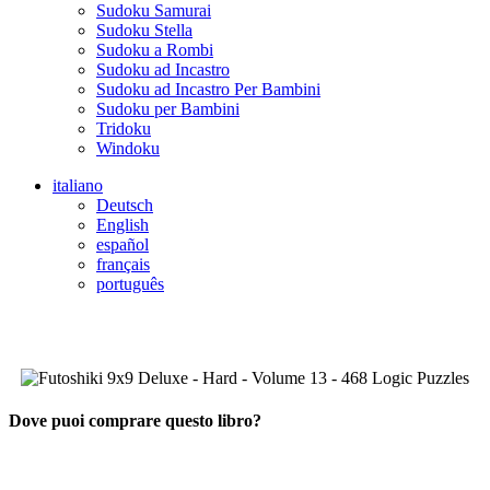
Sudoku Samurai
Sudoku Stella
Sudoku a Rombi
Sudoku ad Incastro
Sudoku ad Incastro Per Bambini
Sudoku per Bambini
Tridoku
Windoku
italiano
Deutsch
English
español
français
português
Dove puoi comprare questo libro?