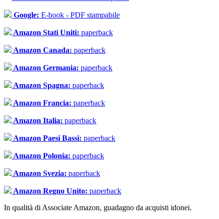
Google:
E-book - PDF stampabile
Amazon Stati Uniti:
paperback
Amazon Canada:
paperback
Amazon Germania:
paperback
Amazon Spagna:
paperback
Amazon Francia:
paperback
Amazon Italia:
paperback
Amazon Paesi Bassi:
paperback
Amazon Polonia:
paperback
Amazon Svezia:
paperback
Amazon Regno Unito:
paperback
In qualità di Associate Amazon, guadagno da acquisti idonei.