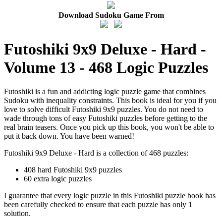
Download Sudoku Game From
Futoshiki 9x9 Deluxe - Hard -
Volume 13 - 468 Logic Puzzles
Futoshiki is a fun and addicting logic puzzle game that combines
Sudoku with inequality constraints. This book is ideal for you if you
love to solve difficult Futoshiki 9x9 puzzles. You do not need to
wade through tons of easy Futoshiki puzzles before getting to the
real brain teasers. Once you pick up this book, you won't be able to
put it back down. You have been warned!
Futoshiki 9x9 Deluxe - Hard is a collection of 468 puzzles:
408 hard Futoshiki 9x9 puzzles
60 extra logic puzzles
I guarantee that every logic puzzle in this Futoshiki puzzle book has
been carefully checked to ensure that each puzzle has only 1
solution.