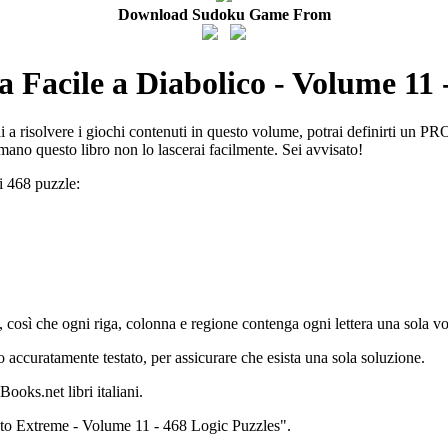
Download Sudoku Game From
 Facile a Diabolico - Volume 11 
 risolvere i giochi contenuti in questo volume, potrai definirti un PRO.
 mano questo libro non lo lascerai facilmente. Sei avvisato!
i 468 puzzle:
 così che ogni riga, colonna e regione contenga ogni lettera una sola vo
 accuratamente testato, per assicurare che esista una sola soluzione.
ooks.net libri italiani.
 to Extreme - Volume 11 - 468 Logic Puzzles".