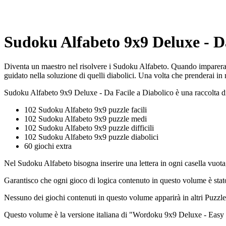
Sudoku Alfabeto 9x9 Deluxe - Da
Diventa un maestro nel risolvere i Sudoku Alfabeto. Quando imparerai a
guidato nella soluzione di quelli diabolici. Una volta che prenderai in
Sudoku Alfabeto 9x9 Deluxe - Da Facile a Diabolico è una raccolta d
102 Sudoku Alfabeto 9x9 puzzle facili
102 Sudoku Alfabeto 9x9 puzzle medi
102 Sudoku Alfabeto 9x9 puzzle difficili
102 Sudoku Alfabeto 9x9 puzzle diabolici
60 giochi extra
Nel Sudoku Alfabeto bisogna inserire una lettera in ogni casella vuota,
Garantisco che ogni gioco di logica contenuto in questo volume è stato
Nessuno dei giochi contenuti in questo volume apparirà in altri PuzzleB
Questo volume è la versione italiana di "Wordoku 9x9 Deluxe - Easy