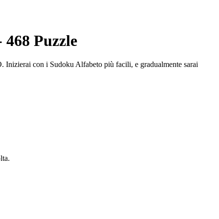
- 468 Puzzle
 Inizierai con i Sudoku Alfabeto più facili, e gradualmente sarai
lta.