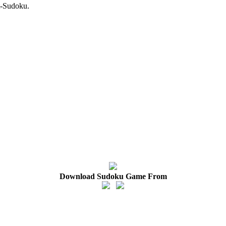
t-Sudoku.
Download Sudoku Game From