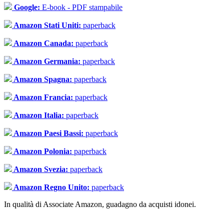
Google:
E-book - PDF stampabile
Amazon Stati Uniti:
paperback
Amazon Canada:
paperback
Amazon Germania:
paperback
Amazon Spagna:
paperback
Amazon Francia:
paperback
Amazon Italia:
paperback
Amazon Paesi Bassi:
paperback
Amazon Polonia:
paperback
Amazon Svezia:
paperback
Amazon Regno Unito:
paperback
In qualità di Associate Amazon, guadagno da acquisti idonei.